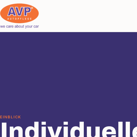
EINBLICK
Individuell