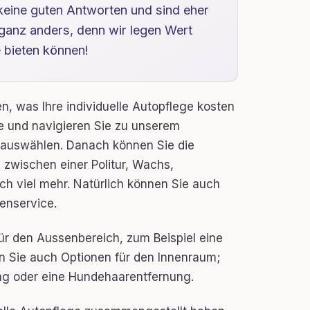
keine guten Antworten und sind eher
ganz anders, denn wir legen Wert
e bieten können!
n, was Ihre individuelle Autopflege kosten
e und navigieren Sie zu unserem
p auswählen. Danach können Sie die
zwischen einer Politur, Wachs,
ch viel mehr. Natürlich können Sie auch
enservice.
ür den Aussenbereich, zum Beispiel eine
en Sie auch Optionen für den Innenraum;
ung oder eine Hundehaarentfernung.