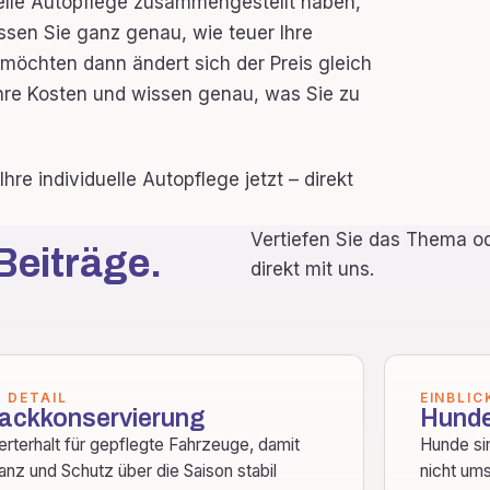
elle Autopflege zusammengestellt haben,
issen Sie ganz genau, wie teuer Ihre
 möchten dann ändert sich der Preis gleich
Ihre Kosten und wissen genau, was Sie zu
hre individuelle Autopflege jetzt – direkt
Vertiefen Sie das Thema od
Beiträge.
direkt mit uns.
M DETAIL
EINBLIC
ackkonservierung
Hunde
rterhalt für gepflegte Fahrzeuge, damit
Hunde si
anz und Schutz über die Saison stabil
nicht um