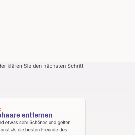
er klären Sie den nächsten Schritt
K
haare entfernen
nd etwas sehr Schönes und gelten
sonst als die besten Freunde des