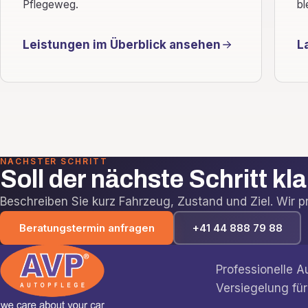
Pflegeweg.
bl
Leistungen im Überblick ansehen
L
NÄCHSTER SCHRITT
Soll der nächste Schritt kl
Beschreiben Sie kurz Fahrzeug, Zustand und Ziel. Wir prü
Beratungstermin anfragen
+41 44 888 79 88
Professionelle 
Versiegelung für