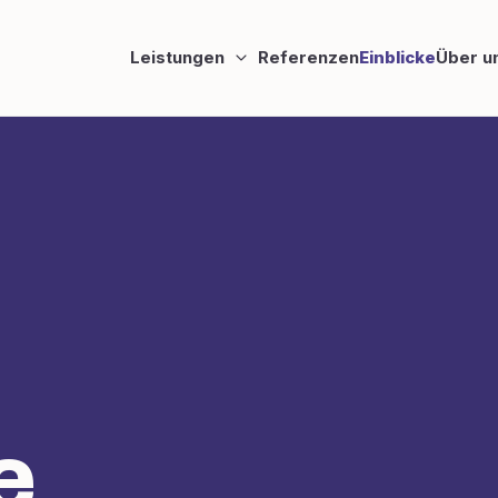
Leistungen
Referenzen
Einblicke
Über u
e