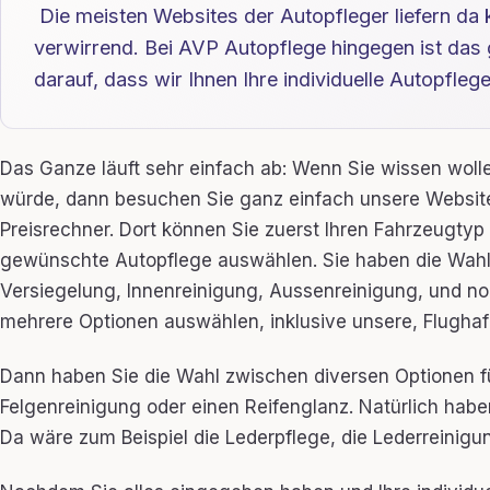
Die meisten Websites der Autopfleger liefern da 
verwirrend. Bei AVP Autopflege hingegen ist das 
darauf, dass wir Ihnen Ihre individuelle Autopfleg
Das Ganze läuft sehr einfach ab: Wenn Sie wissen wolle
würde, dann besuchen Sie ganz einfach unsere Websit
Preisrechner. Dort können Sie zuerst Ihren Fahrzeugty
gewünschte Autopflege auswählen. Sie haben die Wahl 
Versiegelung, Innenreinigung, Aussenreinigung, und no
mehrere Optionen auswählen, inklusive unsere, Flughaf
Dann haben Sie die Wahl zwischen diversen Optionen f
Felgenreinigung oder einen Reifenglanz. Natürlich hab
Da wäre zum Beispiel die Lederpflege, die Lederreinig