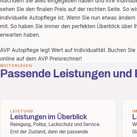
Nachdem Sie alles eingegeben haben und Ihre individu
sehen Sie den finalen Preis auf der rechten Seite. So w
individuelle Autopflege ist. Wenn Sie nun etwas ändern
mit. So haben Sie immer den perfekten Überblick über 
erwarten haben.
AVP Autopflege legt Wert auf Individualität. Buchen Sie I
online auf dem AVP Preisrechner!
WEITERLESEN
Passende Leistungen und 
LEISTUNG
I
Leistungen im Überblick
L
Reinigung, Politur, Lackschutz und Service.
We
Erst der Zustand, dann der passende
Gl