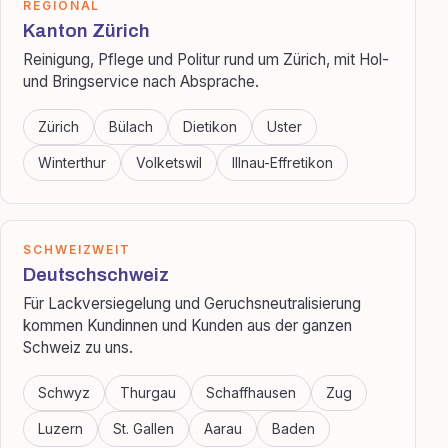
REGIONAL
Kanton Zürich
Reinigung, Pflege und Politur rund um Zürich, mit Hol-
und Bringservice nach Absprache.
Zürich
Bülach
Dietikon
Uster
Winterthur
Volketswil
Illnau-Effretikon
SCHWEIZWEIT
Deutschschweiz
Für Lackversiegelung und Geruchsneutralisierung
kommen Kundinnen und Kunden aus der ganzen
Schweiz zu uns.
Schwyz
Thurgau
Schaffhausen
Zug
Luzern
St. Gallen
Aarau
Baden