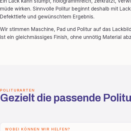
Ein Lack kann stumpf, hologrammreich, zerkratzt, verwi
müde wirken. Sinnvolle Politur beginnt deshalb mit Lack
Defekttiefe und gewünschtem Ergebnis.
Wir stimmen Maschine, Pad und Politur auf das Lackbild 
ist ein gleichmässiges Finish, ohne unnötig Material ab
POLITURARTEN
Gezielt die passende Politu
WOBEI KÖNNEN WIR HELFEN?