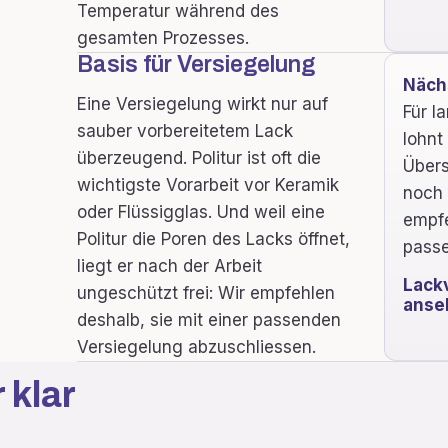
Temperatur während des
gesamten Prozesses.
Basis für Versiegelung
Nächs
Eine Versiegelung wirkt nur auf
Für l
sauber vorbereitetem Lack
lohnt
überzeugend. Politur ist oft die
Übers
wichtigste Vorarbeit vor Keramik
noch 
oder Flüssigglas. Und weil eine
empfe
Politur die Poren des Lacks öffnet,
passe
liegt er nach der Arbeit
Lack
ungeschützt frei: Wir empfehlen
anse
deshalb, sie mit einer passenden
Versiegelung abzuschliessen.
 klar