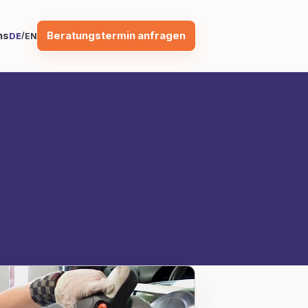
Beratungstermin anfragen
ns
/
DE
EN