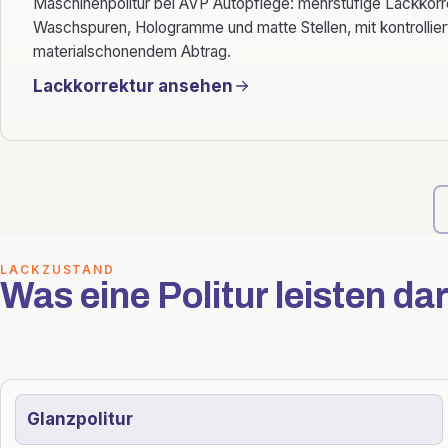
Maschinenpolitur bei AVP Autopflege: mehrstufige Lackkorre
Waschspuren, Hologramme und matte Stellen, mit kontrollie
materialschonendem Abtrag.
Lackkorrektur ansehen
LACKZUSTAND
Was eine Politur leisten dar
Glanzpolitur