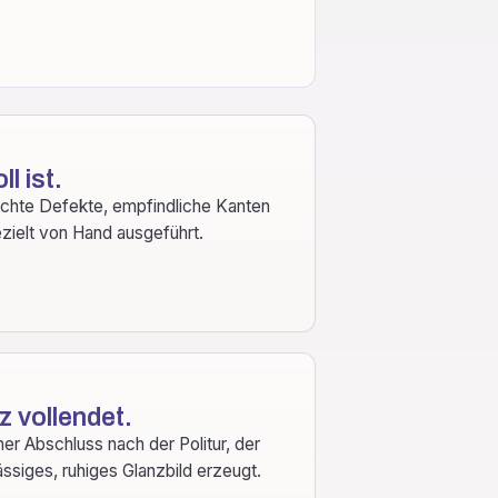
l ist.
eichte Defekte, empfindliche Kanten
ezielt von Hand ausgeführt.
z vollendet.
ner Abschluss nach der Politur, der
siges, ruhiges Glanzbild erzeugt.