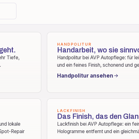
HANDPOLITUR
geht.
Handarbeit, wo sie sinnvol
ehr Tiefe,
Handpolitur bei AVP Autopflege: für l
.
und ein feines Finish, schonend und g
Handpolitur ansehen
LACKFINISH
Das Finish, das den Glan
und lokale
Lackfinish bei AVP Autopflege: ein fei
 Spot-Repair
Hologramme entfernt und ein gleichmäs