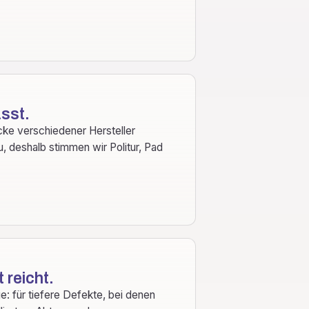
asst.
cke verschiedener Hersteller
, deshalb stimmen wir Politur, Pad
 reicht.
e: für tiefere Defekte, bei denen