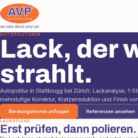
AUTOPOLITUREN
Lack, der 
strahlt.
Autopolitur in Glattbrugg bei Zürich: Lackanalyse, 1-St
mehrstufige Korrektur, Kratzerreduktion und Finish v
Beratungstermin anfragen
Referenzen ansehen
LACKPFLEGE
Erst prüfen, dann polieren.