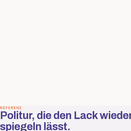
REFERENZ
Politur, die den Lack wieder
spiegeln lässt.