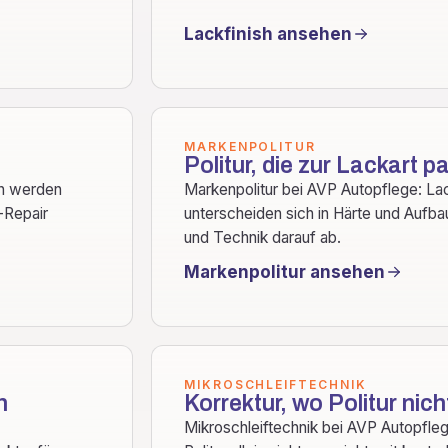
Lackfinish ansehen
MARKENPOLITUR
Politur, die zur Lackart p
en werden
Markenpolitur bei AVP Autopflege: La
t-Repair
unterscheiden sich in Härte und Aufbau
und Technik darauf ab.
Markenpolitur ansehen
MIKROSCHLEIFTECHNIK
h
Korrektur, wo Politur nicht
Mikroschleiftechnik bei AVP Autopfleg