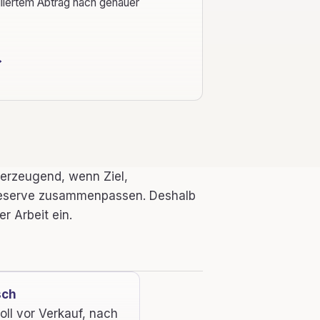
rolliertem Abtrag nach genauer
überzeugend, wenn Ziel,
reserve zusammenpassen. Deshalb
r Arbeit ein.
sch
oll vor Verkauf, nach