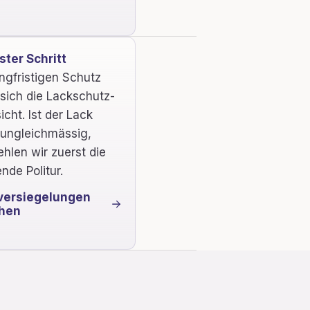
ter Schritt
angfristigen Schutz
 sich die Lackschutz-
icht. Ist der Lack
ungleichmässig,
hlen wir zuerst die
nde Politur.
versiegelungen
hen