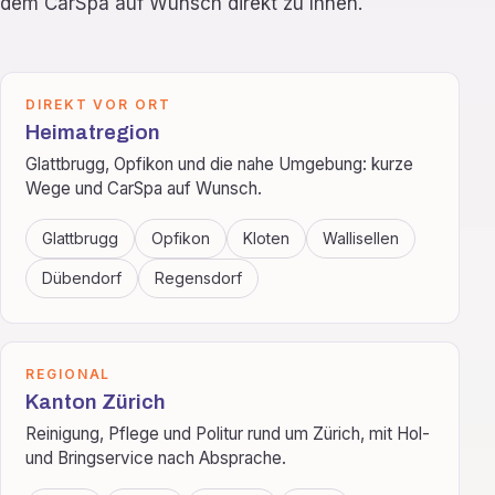
dem CarSpa auf Wunsch direkt zu Ihnen.
DIREKT VOR ORT
Heimatregion
Glattbrugg, Opfikon und die nahe Umgebung: kurze
Wege und CarSpa auf Wunsch.
Glattbrugg
Opfikon
Kloten
Wallisellen
Dübendorf
Regensdorf
REGIONAL
Kanton Zürich
Reinigung, Pflege und Politur rund um Zürich, mit Hol-
und Bringservice nach Absprache.