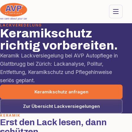
LACKVEREDELUNG
Keramikschutz
richtig vorbereiten.
Keramik Lackversiegelung bei AVP Autopflege in
Glattbrugg bei Zürich: Lackanalyse, Politur,
Entfettung, Keramikschutz und Pflegehinweise
seriös geplant.
Keramikschutz anfragen
Zur Übersicht Lackversiegelungen
KERAMIK
Erst den Lack lesen, dann
schützen.