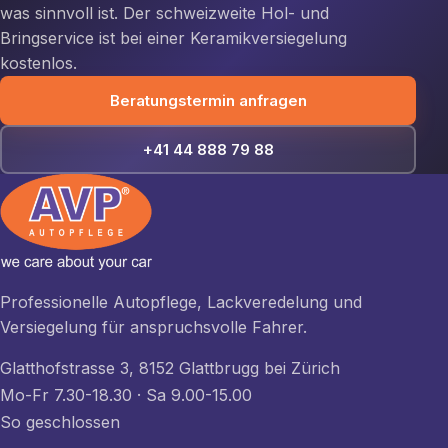
was sinnvoll ist. Der schweizweite Hol- und
Bringservice ist bei einer Keramikversiegelung
kostenlos.
Beratungstermin anfragen
+41 44 888 79 88
Professionelle Autopflege, Lackveredelung und
Versiegelung für anspruchsvolle Fahrer.
Glatthofstrasse 3, 8152 Glattbrugg bei Zürich
Mo-Fr 7.30-18.30 · Sa 9.00-15.00
So geschlossen