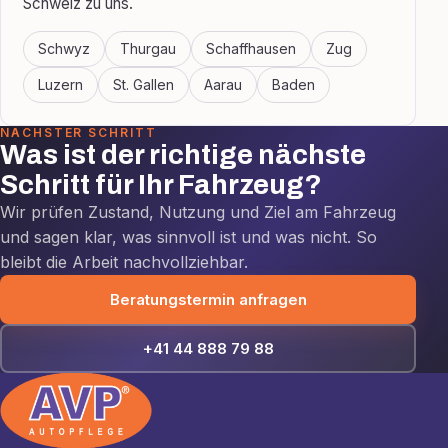
Schweiz zu uns.
Schwyz
Thurgau
Schaffhausen
Zug
Luzern
St. Gallen
Aarau
Baden
NÄCHSTER SCHRITT
Was ist der richtige nächste
Schritt für Ihr Fahrzeug?
Wir prüfen Zustand, Nutzung und Ziel am Fahrzeug
und sagen klar, was sinnvoll ist und was nicht. So
bleibt die Arbeit nachvollziehbar.
Beratungstermin anfragen
+41 44 888 79 88