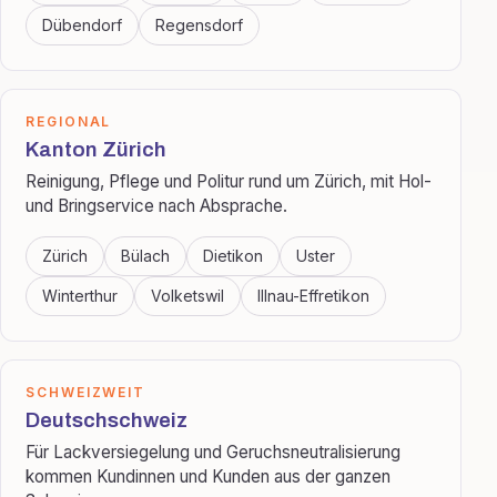
Dübendorf
Regensdorf
REGIONAL
Kanton Zürich
Reinigung, Pflege und Politur rund um Zürich, mit Hol-
und Bringservice nach Absprache.
Zürich
Bülach
Dietikon
Uster
Winterthur
Volketswil
Illnau-Effretikon
SCHWEIZWEIT
Deutschschweiz
Für Lackversiegelung und Geruchsneutralisierung
kommen Kundinnen und Kunden aus der ganzen