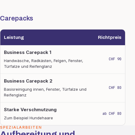
Carepacks
Leistung
Richtpreis
Carepacks
Business Carepack 1
CHF 90
Handwäsche, Radkästen, Felgen, Fenster,
Türfalze und Reifenglanz
Business Carepack 2
CHF 80
Basisreinigung innen, Fenster, Türfalze und
Reifenglanz
Starke Verschmutzung
ab CHF 80
Zum Beispiel Hundehaare
SPEZIALARBEITEN
Aufbereitung und