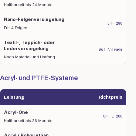
Haltbarkeit bis 24 Monate
Nano-Felgenversiegelung
CHF 280
Für 4 Felgen
Textil-, Teppich- oder
Lederversiegelung
Auf Anfrage
Nach Material und Umfang
Acryl- und PTFE-Systeme
Leistung
Richtpreis
Acryl- und PTFE-Systeme
Acryl-One
CHF 1'200
Haltbarkeit bis 36 Monate
Acryl / Polyurethan