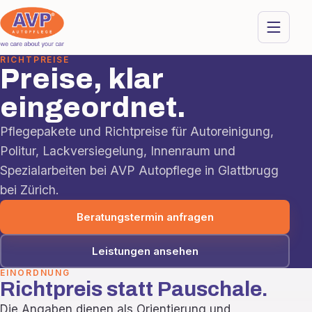
RICHTPREISE
Preise, klar
eingeordnet.
Pflegepakete und Richtpreise für Autoreinigung,
Politur, Lackversiegelung, Innenraum und
Spezialarbeiten bei AVP Autopflege in Glattbrugg
bei Zürich.
Beratungstermin anfragen
Leistungen ansehen
EINORDNUNG
Richtpreis statt Pauschale.
Die Angaben dienen als Orientierung und