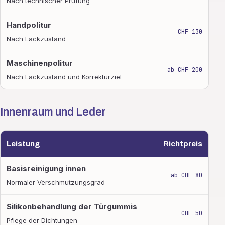
Nach technischer Prüfung
Handpolitur
CHF 130
Nach Lackzustand
Maschinenpolitur
ab CHF 200
Nach Lackzustand und Korrekturziel
Innenraum und Leder
Leistung
Richtpreis
Innenraum und Leder
Basisreinigung innen
ab CHF 80
Normaler Verschmutzungsgrad
Silikonbehandlung der Türgummis
CHF 50
Pflege der Dichtungen