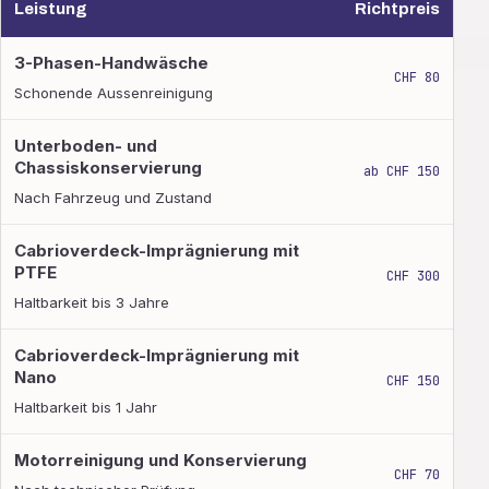
Leistung
Richtpreis
Aussenpflege und Politur
3-Phasen-Handwäsche
CHF 80
Schonende Aussenreinigung
Unterboden- und
Chassiskonservierung
ab CHF 150
Nach Fahrzeug und Zustand
Cabrioverdeck-Imprägnierung mit
PTFE
CHF 300
Haltbarkeit bis 3 Jahre
Cabrioverdeck-Imprägnierung mit
Nano
CHF 150
Haltbarkeit bis 1 Jahr
Motorreinigung und Konservierung
CHF 70