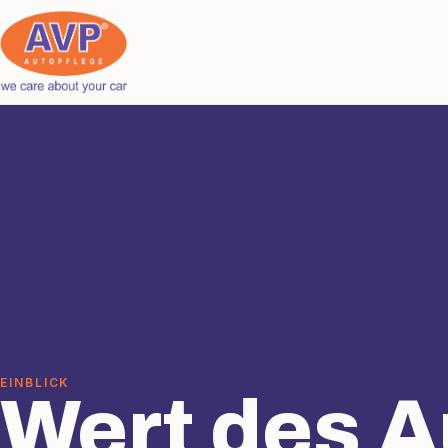
EINBLICK
Wert des A