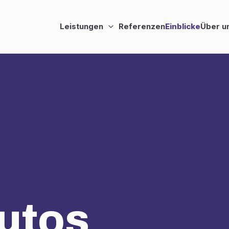
Leistungen
Referenzen
Einblicke
Über u
utos