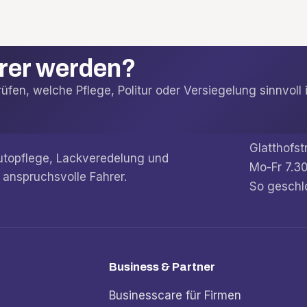
arer werden?
fen, welche Pflege, Politur oder Versiegelung sinnvoll i
Glatthofst
Autopflege, Lackveredelung und
Mo-Fr 7.30
 anspruchsvolle Fahrer.
So geschl
Business & Partner
Businesscare für Firmen