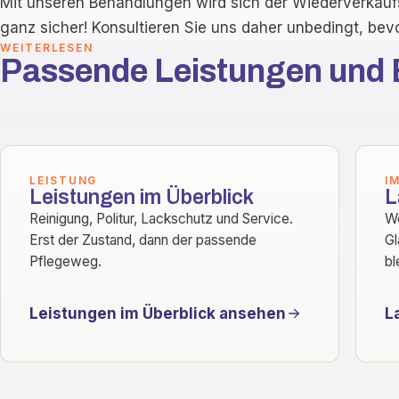
Mit unseren Behandlungen wird sich der Wiederverkaufs
ganz sicher! Konsultieren Sie uns daher unbedingt, bev
WEITERLESEN
Passende Leistungen und 
LEISTUNG
I
Leistungen im Überblick
L
Reinigung, Politur, Lackschutz und Service.
We
Erst der Zustand, dann der passende
Gl
Pflegeweg.
bl
Leistungen im Überblick ansehen
L