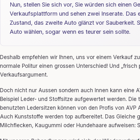
Nun, stellen Sie sich vor, Sie würden sich einen 
Verkaufsplattform und sehen zwei Inserate. Das e
Zustand, das zweite Auto glänzt vor Sauberkeit. 
Auto wählen, sogar wenn es teurer sein sollte.
Deshalb empfehlen wir Ihnen, uns vor einem Verkauf zu
normale Politur einen grossen Unterschied! Und „frisch p
Verkaufsargument.
Doch nicht nur Aussen sondern auch Innen kann eine A
Beispiel Leder- und Stoffsitze aufgewertet werden. Die 
benutzten Ledersitzen können von den Profis von AVP A
Auch Kunststoffe werden top aufbereitet. Das Gleiche gi
Milchflecken, Kaugummi oder Hundehaare aufweisen: S