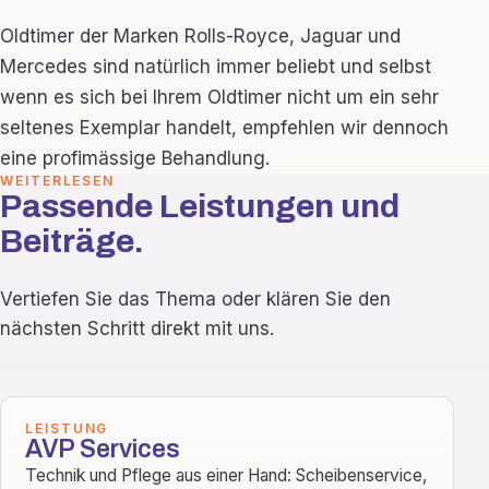
Oldtimer der Marken Rolls-Royce, Jaguar und
Mercedes sind natürlich immer beliebt und selbst
wenn es sich bei Ihrem Oldtimer nicht um ein sehr
seltenes Exemplar handelt, empfehlen wir dennoch
eine profimässige Behandlung.
WEITERLESEN
Passende Leistungen und
Beiträge.
Vertiefen Sie das Thema oder klären Sie den
nächsten Schritt direkt mit uns.
LEISTUNG
AVP Services
Technik und Pflege aus einer Hand: Scheibenservice,