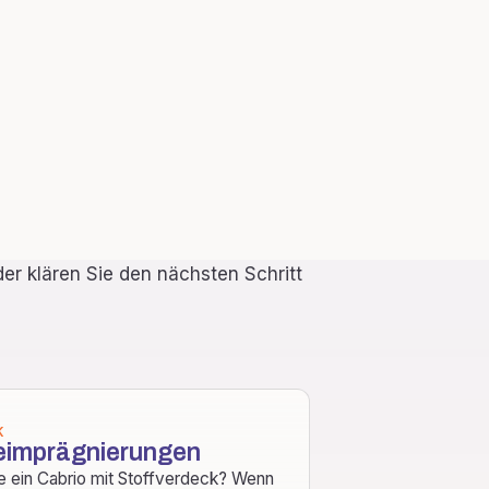
er klären Sie den nächsten Schritt
K
eimprägnierungen
e ein Cabrio mit Stoffverdeck? Wenn