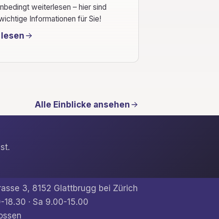
unbedingt weiterlesen – hier sind
wichtige Informationen für Sie!
 lesen
Alle Einblicke ansehen
st.
rasse 3, 8152 Glattbrugg bei Zürich
-18.30 · Sa 9.00-15.00
ossen