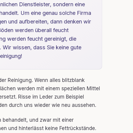
nlichen Dienstleister, sondern eine
behandelt. Um eine genau solche Firma
igen und aufbereiten, dann denken wir
 Böden werden überall feucht
ling werden feucht gereinigt, die
. Wir wissen, dass Sie keine gute
einigung!
er Reinigung. Wenn alles blitzblank
zflächen werden mit einem speziellen Mittel
ersetzt. Risse im Leder zum Beispiel
erden durch uns wieder wie neu aussehen.
 behandelt, und zwar mit einer
en und hinterlässt keine Fettrückstände.