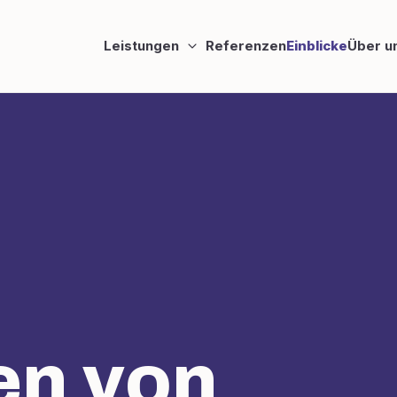
Leistungen
Referenzen
Einblicke
Über u
en von