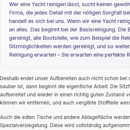
Wer eine Yacht reinigen lässt, sucht keinen gewöh
Firma, die jedes Detail mit der nötigen Sorgfalt 
handelt es sich bei uns. Wenn wir eine Yacht rein
an alles. Das beginnt bei der Basisreinigung. Die
gereinigt, alle Bootsteile, wie zum Beispiel die Re
Sitzmöglichkeiten werden gereinigt, und so weiter
Reinigung erwarten – Sie erwarten eine perfekte R
Deshalb endet unser Aufbereiten auch nicht schon bei d
sauber ist, dann beginnt die eigentliche Arbeit. Die Sit
aufbereitet und wieder in einen richtig guten Zustand v
können wir entfernen, und auch vergilbte Stoffteile w
Auch die edlen Tische und andere Ablagefläche werden
Spezialversiegelung. Diese wird vollständig aufgenomm