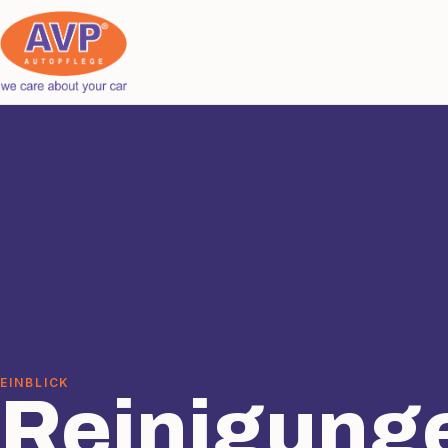
EINBLICK
Reinigung