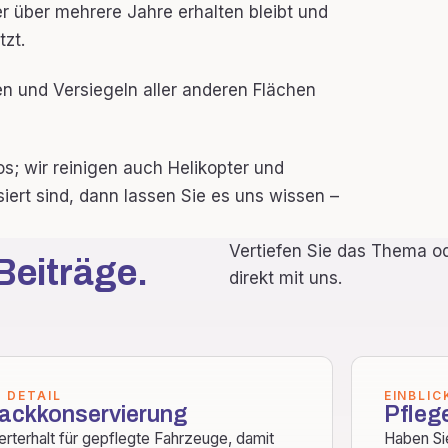
der über mehrere Jahre erhalten bleibt und
zt.
en und Versiegeln aller anderen Flächen
s; wir reinigen auch Helikopter und
siert sind, dann lassen Sie es uns wissen –
Vertiefen Sie das Thema od
Beiträge.
direkt mit uns.
M DETAIL
EINBLIC
ackkonservierung
Pfleg
rterhalt für gepflegte Fahrzeuge, damit
Haben Si