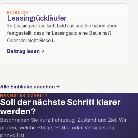
EINBLICK
Leasingrückläufer
Ihr Leasingvertrag läuft bald aus und Sie haben eben
festgestellt, dass Ihr Leasingauto eine Beule hat?
Oder vielleicht Risse i...
Beitrag lesen
Alle Einblicke ansehen
NÄCHSTER SCHRITT
Soll der nächste Schritt klarer
werden?
Beschreiben Sie kurz Fahrzeug, Zustand und Ziel. Wir
prüfen, welche Pflege, Politur oder Versiegelung
sinnvoll ist.