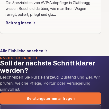
Die Spezialisten von AVP-Autopflege in Glattbrugg
wissen Bescheid darüber, wie man Ihren Wagen
reinigt, poliert, pflegt und glä...
Beitrag lesen
Alle Einblicke ansehen
NÄCHSTER SCHRITT
Soll der nächste Schritt klarer
werden?
Beschreiben Sie kurz Fahrzeug, Zustand und Ziel. Wir
prüfen, welche Pflege, Politur oder Versiegelung
sinnvoll ist.
Beratungstermin anfragen