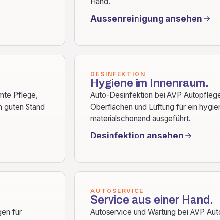
Hand.
Aussenreinigung ansehen
DESINFEKTION
Hygiene im Innenraum.
mte Pflege,
Auto-Desinfektion bei AVP Autopflege
m guten Stand
Oberflächen und Lüftung für ein hygi
materialschonend ausgeführt.
Desinfektion ansehen
AUTOSERVICE
Service aus einer Hand.
gen für
Autoservice und Wartung bei AVP Auto