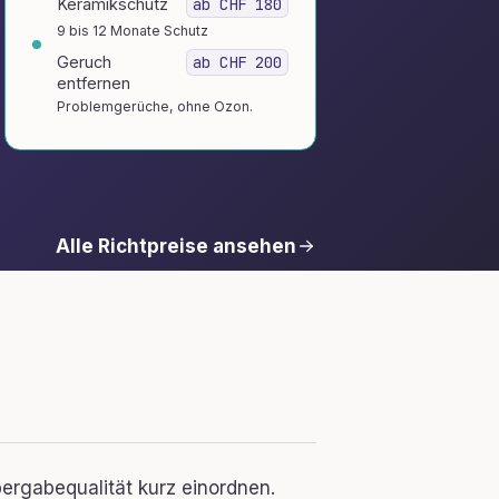
Keramikschutz
ab CHF 180
9 bis 12 Monate Schutz
Geruch
ab CHF 200
entfernen
Problemgerüche, ohne Ozon.
Alle Richtpreise ansehen
ergabequalität kurz einordnen.