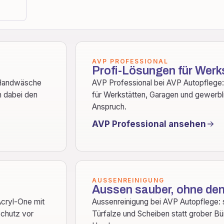
AVP PROFESSIONAL
Profi-Lösungen für Werk
 Handwäsche
AVP Professional bei AVP Autopflege
n dabei den
für Werkstätten, Garagen und gewerb
Anspruch.
AVP Professional ansehen
AUSSENREINIGUNG
Aussen sauber, ohne den
Acryl-One mit
Aussenreinigung bei AVP Autopflege
Schutz vor
Türfalze und Scheiben statt grober B