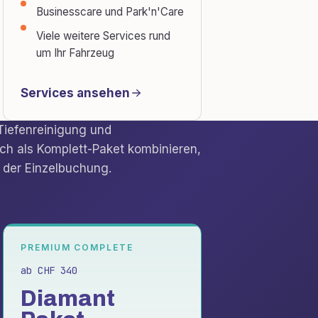
Businesscare und Park'n'Care
Viele weitere Services rund
um Ihr Fahrzeug
Services ansehen
Tiefenreinigung und
ch als Komplett-Paket kombinieren,
 der Einzelbuchung.
PREMIUM COMPLETE
ab CHF 340
Diamant