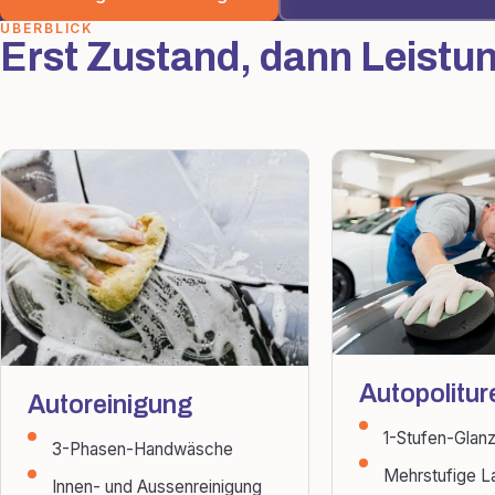
ÜBERBLICK
Erst Zustand, dann Leistu
Autopolitur
Autoreinigung
1-Stufen-Glanz
3-Phasen-Handwäsche
Mehrstufige L
Innen- und Aussenreinigung