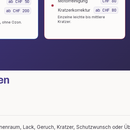
Motorreinigung
CHF 60
ab CHF 50
Kratzerkorrektur
ab CHF 80
ab CHF 200
Einzelne leichte bis mittlere
Kratzer.
, ohne Ozon.
en
nnenraum, Lack, Geruch, Kratzer, Schutzwunsch oder Üb