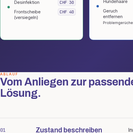
Hundehaare
Desinfektion
CHF 30
Geruch
Frontscheibe
CHF 40
entfernen
(versiegeln)
Problemgerüche
ABLAUF
Vom Anliegen zur passend
Lösung.
Zustand beschreiben
01
I