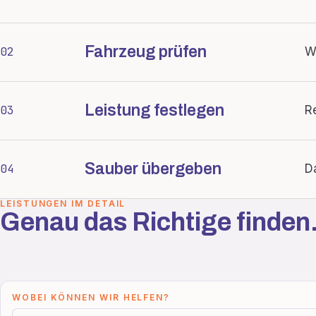
Fahrzeug prüfen
02
W
Leistung festlegen
03
R
Sauber übergeben
04
D
LEISTUNGEN IM DETAIL
Genau das Richtige finden
WOBEI KÖNNEN WIR HELFEN?