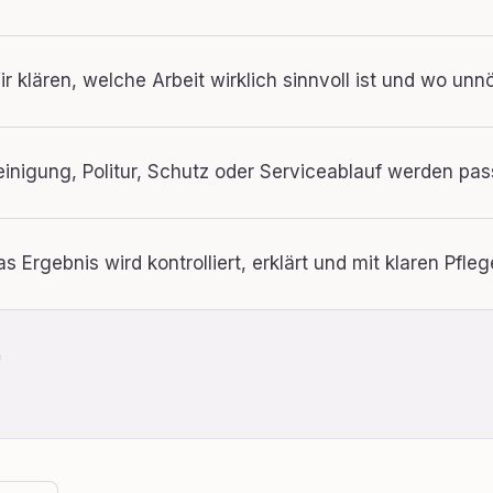
ir klären, welche Arbeit wirklich sinnvoll ist und wo un
einigung, Politur, Schutz oder Serviceablauf werden pa
as Ergebnis wird kontrolliert, erklärt und mit klaren Pf
.