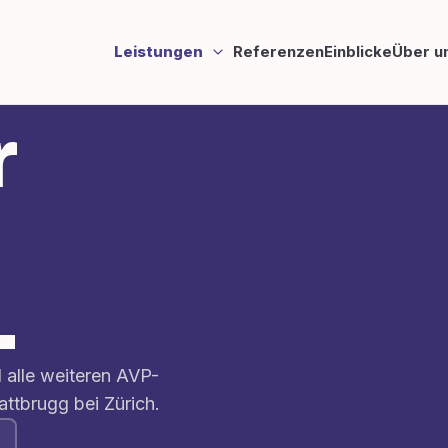
Leistungen
Referenzen
Einblicke
Über u
r
.
 alle weiteren AVP-
attbrugg bei Zürich.