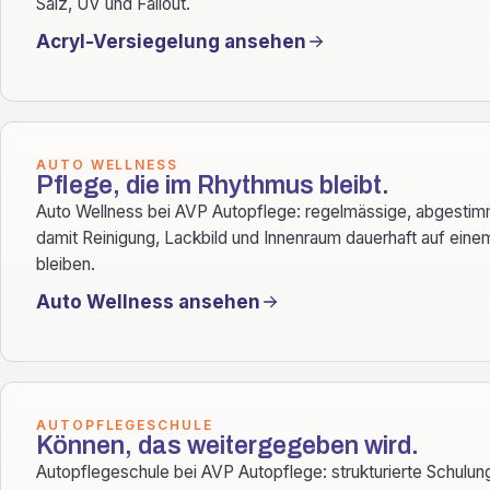
Salz, UV und Fallout.
Acryl-Versiegelung ansehen
AUTO WELLNESS
Pflege, die im Rhythmus bleibt.
Auto Wellness bei AVP Autopflege: regelmässige, abgestim
damit Reinigung, Lackbild und Innenraum dauerhaft auf eine
bleiben.
Auto Wellness ansehen
AUTOPFLEGESCHULE
Können, das weitergegeben wird.
Autopflegeschule bei AVP Autopflege: strukturierte Schulun