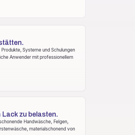
stätten.
: Produkte, Systeme und Schulungen
liche Anwender mit professionellem
 Lack zu belasten.
: schonende Handwäsche, Felgen,
ürstenwäsche, materialschonend von