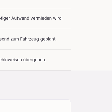
nötiger Aufwand vermieden wird.
ssend zum Fahrzeug geplant.
legehinweisen übergeben.