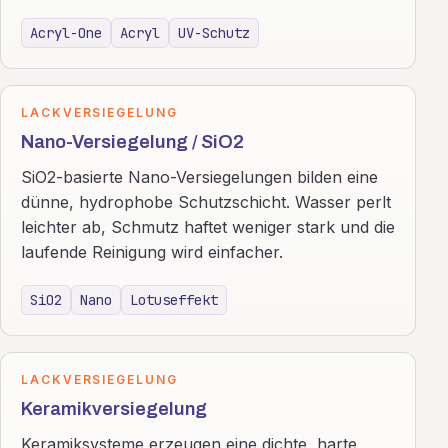
Acryl-One
Acryl
UV-Schutz
LACKVERSIEGELUNG
Nano-Versiegelung / SiO2
SiO2-basierte Nano-Versiegelungen bilden eine
dünne, hydrophobe Schutzschicht. Wasser perlt
leichter ab, Schmutz haftet weniger stark und die
laufende Reinigung wird einfacher.
SiO2
Nano
Lotuseffekt
LACKVERSIEGELUNG
Keramikversiegelung
Keramiksysteme erzeugen eine dichte, harte