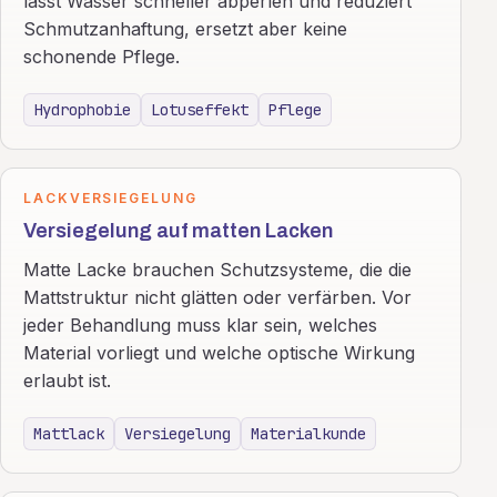
lässt Wasser schneller abperlen und reduziert
Schmutzanhaftung, ersetzt aber keine
schonende Pflege.
Hydrophobie
Lotuseffekt
Pflege
LACKVERSIEGELUNG
Versiegelung auf matten Lacken
Matte Lacke brauchen Schutzsysteme, die die
Mattstruktur nicht glätten oder verfärben. Vor
jeder Behandlung muss klar sein, welches
Material vorliegt und welche optische Wirkung
erlaubt ist.
Mattlack
Versiegelung
Materialkunde