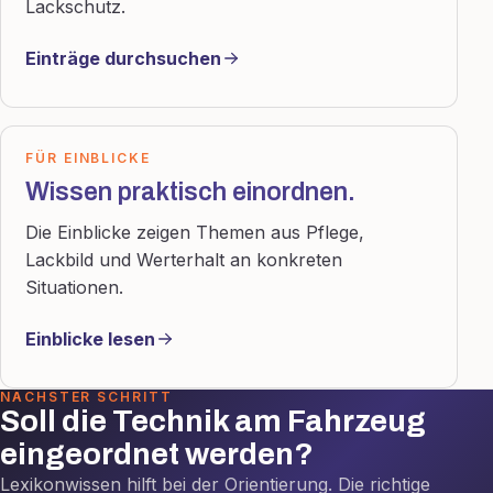
Lackschutz.
Einträge durchsuchen
FÜR EINBLICKE
Wissen praktisch einordnen.
Die Einblicke zeigen Themen aus Pflege,
Lackbild und Werterhalt an konkreten
Situationen.
Einblicke lesen
NÄCHSTER SCHRITT
Soll die Technik am Fahrzeug
eingeordnet werden?
Lexikonwissen hilft bei der Orientierung. Die richtige