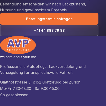
Behandlung entscheiden wir nach Lackzustand,
Nutzung und gewünschtem Ergebnis.
Beratungstermin anfragen
+41 44 888 79 88
Professionelle Autopflege, Lackveredelung und
Versiegelung für anspruchsvolle Fahrer.
Glatthofstrasse 3, 8152 Glattbrugg bei Zürich
Mo-Fr 7.30-18.30 · Sa 9.00-15.00
So geschlossen