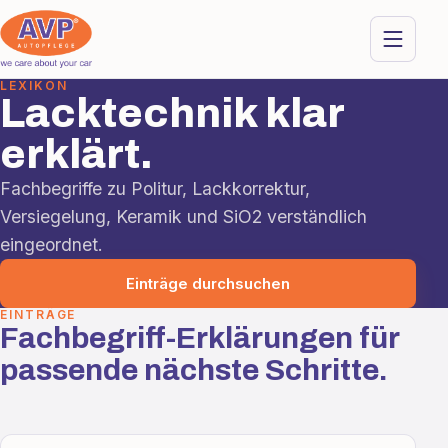
LEXIKON
Lacktechnik klar
erklärt.
Fachbegriffe zu Politur, Lackkorrektur,
Versiegelung, Keramik und SiO2 verständlich
eingeordnet.
Einträge durchsuchen
EINTRÄGE
Fachbegriff-Erklärungen für
passende nächste Schritte.