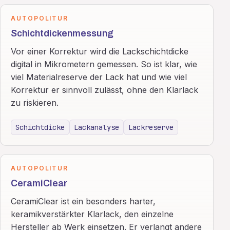
AUTOPOLITUR
Schichtdickenmessung
Vor einer Korrektur wird die Lackschichtdicke
digital in Mikrometern gemessen. So ist klar, wie
viel Materialreserve der Lack hat und wie viel
Korrektur er sinnvoll zulässt, ohne den Klarlack
zu riskieren.
Schichtdicke
Lackanalyse
Lackreserve
AUTOPOLITUR
CeramiClear
CeramiClear ist ein besonders harter,
keramikverstärkter Klarlack, den einzelne
Hersteller ab Werk einsetzen. Er verlangt andere