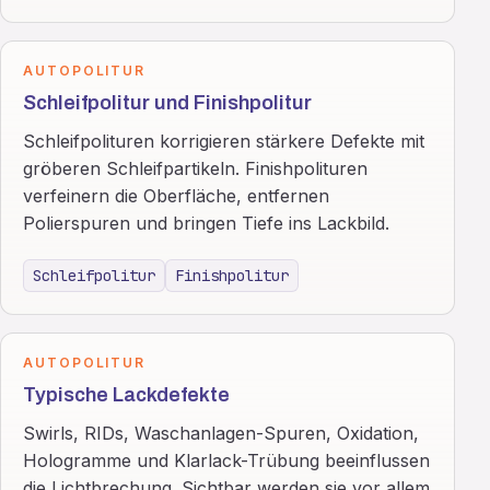
AUTOPOLITUR
Schleifpolitur und Finishpolitur
Schleifpolituren korrigieren stärkere Defekte mit
gröberen Schleifpartikeln. Finishpolituren
verfeinern die Oberfläche, entfernen
Polierspuren und bringen Tiefe ins Lackbild.
Schleifpolitur
Finishpolitur
AUTOPOLITUR
Typische Lackdefekte
Swirls, RIDs, Waschanlagen-Spuren, Oxidation,
Hologramme und Klarlack-Trübung beeinflussen
die Lichtbrechung. Sichtbar werden sie vor allem