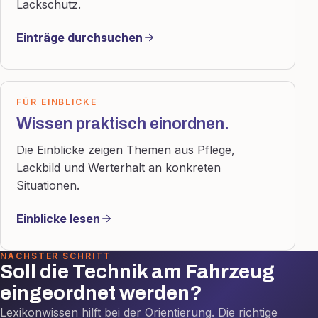
Lackschutz.
Einträge durchsuchen
FÜR EINBLICKE
Wissen praktisch einordnen.
Die Einblicke zeigen Themen aus Pflege,
Lackbild und Werterhalt an konkreten
Situationen.
Einblicke lesen
NÄCHSTER SCHRITT
Soll die Technik am Fahrzeug
eingeordnet werden?
Lexikonwissen hilft bei der Orientierung. Die richtige