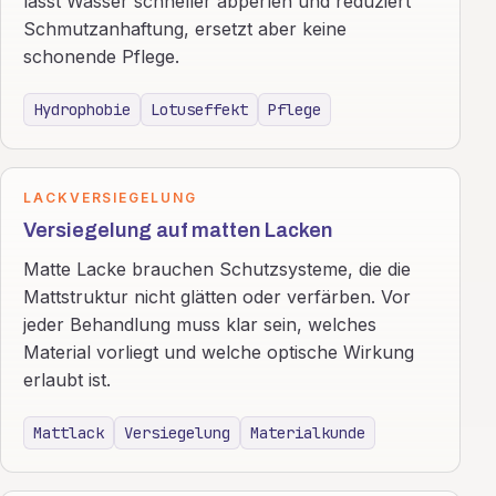
lässt Wasser schneller abperlen und reduziert
Schmutzanhaftung, ersetzt aber keine
schonende Pflege.
Hydrophobie
Lotuseffekt
Pflege
LACKVERSIEGELUNG
Versiegelung auf matten Lacken
Matte Lacke brauchen Schutzsysteme, die die
Mattstruktur nicht glätten oder verfärben. Vor
jeder Behandlung muss klar sein, welches
Material vorliegt und welche optische Wirkung
erlaubt ist.
Mattlack
Versiegelung
Materialkunde