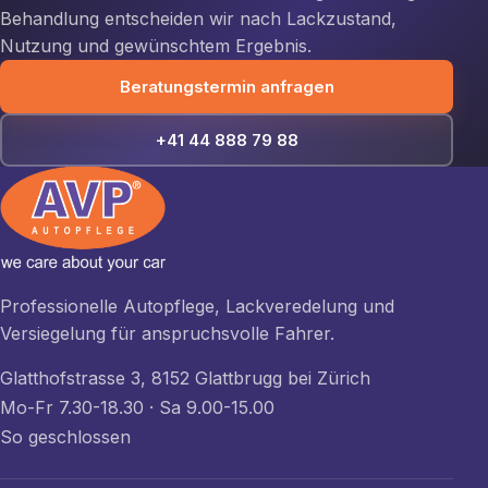
Behandlung entscheiden wir nach Lackzustand,
Nutzung und gewünschtem Ergebnis.
Beratungstermin anfragen
+41 44 888 79 88
Professionelle Autopflege, Lackveredelung und
Versiegelung für anspruchsvolle Fahrer.
Glatthofstrasse 3, 8152 Glattbrugg bei Zürich
Mo-Fr 7.30-18.30 · Sa 9.00-15.00
So geschlossen