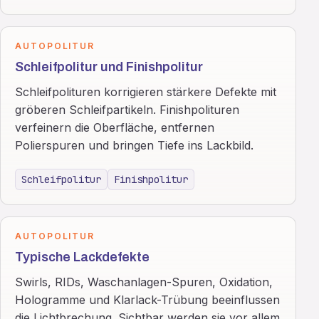
AUTOPOLITUR
Schleifpolitur und Finishpolitur
Schleifpolituren korrigieren stärkere Defekte mit
gröberen Schleifpartikeln. Finishpolituren
verfeinern die Oberfläche, entfernen
Polierspuren und bringen Tiefe ins Lackbild.
Schleifpolitur
Finishpolitur
AUTOPOLITUR
Typische Lackdefekte
Swirls, RIDs, Waschanlagen-Spuren, Oxidation,
Hologramme und Klarlack-Trübung beeinflussen
die Lichtbrechung. Sichtbar werden sie vor allem