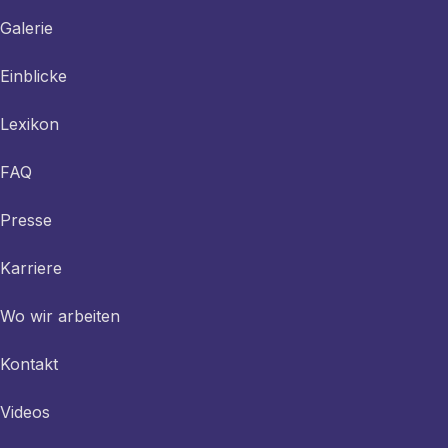
Galerie
Einblicke
Lexikon
FAQ
Presse
Karriere
Wo wir arbeiten
Kontakt
Videos