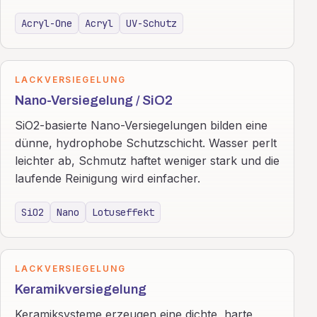
Acryl-One
Acryl
UV-Schutz
LACKVERSIEGELUNG
Nano-Versiegelung / SiO2
SiO2-basierte Nano-Versiegelungen bilden eine
dünne, hydrophobe Schutzschicht. Wasser perlt
leichter ab, Schmutz haftet weniger stark und die
laufende Reinigung wird einfacher.
SiO2
Nano
Lotuseffekt
LACKVERSIEGELUNG
Keramikversiegelung
Keramiksysteme erzeugen eine dichte, harte