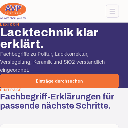
LEXIKON
Lacktechnik klar
erklärt.
Fachbegriffe zu Politur, Lackkorrektur,
Versiegelung, Keramik und SiO2 verständlich
eingeordnet.
Einträge durchsuchen
EINTRÄGE
Fachbegriff-Erklärungen für
passende nächste Schritte.