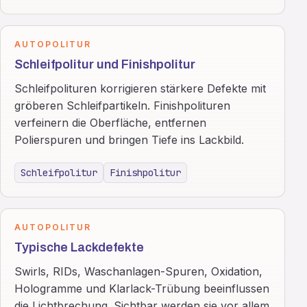
AUTOPOLITUR
Schleifpolitur und Finishpolitur
Schleifpolituren korrigieren stärkere Defekte mit
gröberen Schleifpartikeln. Finishpolituren
verfeinern die Oberfläche, entfernen
Polierspuren und bringen Tiefe ins Lackbild.
Schleifpolitur
Finishpolitur
AUTOPOLITUR
Typische Lackdefekte
Swirls, RIDs, Waschanlagen-Spuren, Oxidation,
Hologramme und Klarlack-Trübung beeinflussen
die Lichtbrechung. Sichtbar werden sie vor allem