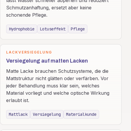
lässt Wasser schneller abperlen und reduziert
Schmutzanhaftung, ersetzt aber keine
schonende Pflege.
Hydrophobie
Lotuseffekt
Pflege
LACKVERSIEGELUNG
Versiegelung auf matten Lacken
Matte Lacke brauchen Schutzsysteme, die die
Mattstruktur nicht glätten oder verfärben. Vor
jeder Behandlung muss klar sein, welches
Material vorliegt und welche optische Wirkung
erlaubt ist.
Mattlack
Versiegelung
Materialkunde