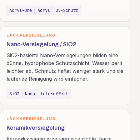
Acryl-One
Acryl
UV-Schutz
LACKVERSIEGELUNG
Nano-Versiegelung / SiO2
SiO2-basierte Nano-Versiegelungen bilden eine
dünne, hydrophobe Schutzschicht. Wasser perlt
leichter ab, Schmutz haftet weniger stark und die
laufende Reinigung wird einfacher.
SiO2
Nano
Lotuseffekt
LACKVERSIEGELUNG
Keramikversiegelung
Keramiksysteme erzeugen eine dichte, harte