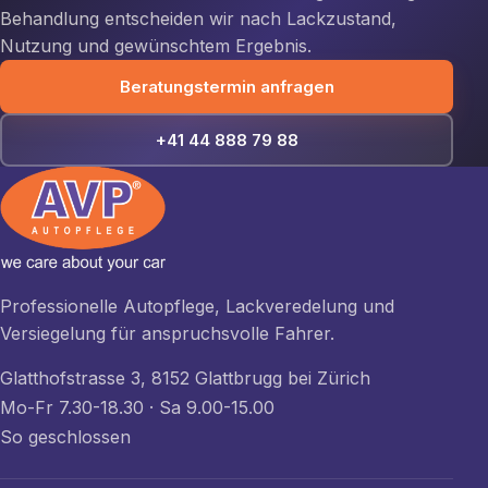
Behandlung entscheiden wir nach Lackzustand,
Nutzung und gewünschtem Ergebnis.
Beratungstermin anfragen
+41 44 888 79 88
Professionelle Autopflege, Lackveredelung und
Versiegelung für anspruchsvolle Fahrer.
Glatthofstrasse 3, 8152 Glattbrugg bei Zürich
Mo-Fr 7.30-18.30 · Sa 9.00-15.00
So geschlossen