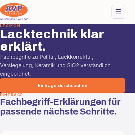
LEXIKON
Lacktechnik klar
erklärt.
Fachbegriffe zu Politur, Lackkorrektur,
Versiegelung, Keramik und SiO2 verständlich
eingeordnet.
Einträge durchsuchen
EINTRÄGE
Fachbegriff-Erklärungen für
passende nächste Schritte.