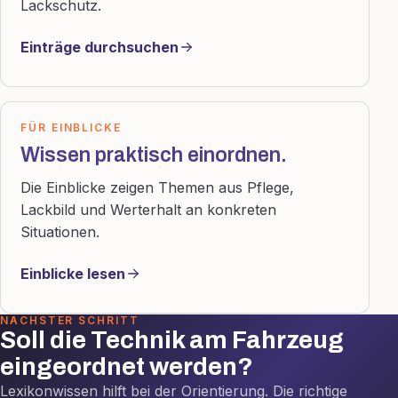
Lackschutz.
Einträge durchsuchen
FÜR EINBLICKE
Wissen praktisch einordnen.
Die Einblicke zeigen Themen aus Pflege,
Lackbild und Werterhalt an konkreten
Situationen.
Einblicke lesen
NÄCHSTER SCHRITT
Soll die Technik am Fahrzeug
eingeordnet werden?
Lexikonwissen hilft bei der Orientierung. Die richtige