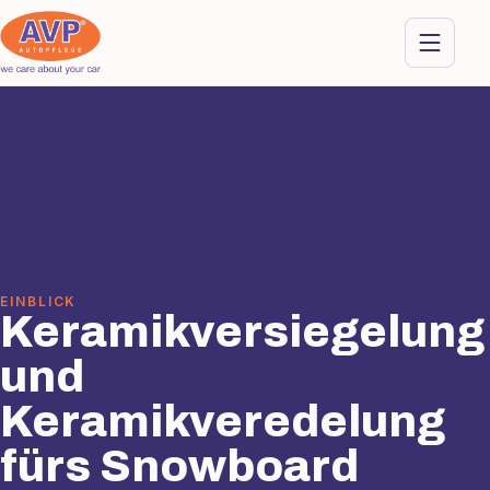
EINBLICK
Keramikversiegelung
und
Keramikveredelung
fürs Snowboard