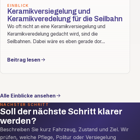
EINBLICK
Keramikversiegelung und
Keramikveredelung für die Seilbahn
Wo oft nicht an eine Keramikversiegelung und
Keramikveredelung gedacht wird, sind die
Seilbahnen. Dabei wäre es eben gerade dor...
Beitrag lesen
Alle Einblicke ansehen
NÄCHSTER SCHRITT
Soll der nächste Schritt klarer
werden?
Beschreiben Sie kurz Fahrzeug, Zustand und Ziel. Wir
prüfen, welche Pflege, Politur oder Versiegelung