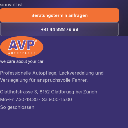
sinnvoll ist.
Beratungstermin anfragen
+41 44 888 79 88
Professionelle Autopflege, Lackveredelung und
Versiegelung für anspruchsvolle Fahrer.
Glatthofstrasse 3, 8152 Glattbrugg bei Zürich
Mo-Fr 7.30-18.30 · Sa 9.00-15.00
So geschlossen