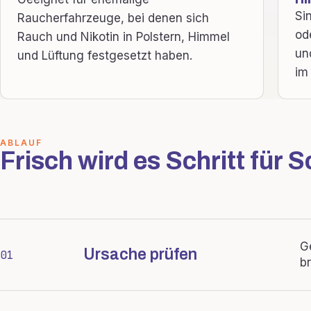
Si
Raucherfahrzeuge, bei denen sich
od
Rauch und Nikotin in Polstern, Himmel
un
und Lüftung festgesetzt haben.
im
ABLAUF
Frisch wird es Schritt für Sc
G
Ursache prüfen
01
b