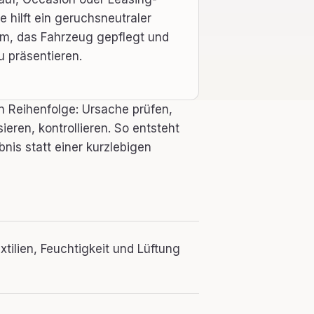
 hilft ein geruchsneutraler
m, das Fahrzeug gepflegt und
u präsentieren.
en Reihenfolge: Ursache prüfen,
sieren, kontrollieren. So entsteht
nis statt einer kurzlebigen
tilien, Feuchtigkeit und Lüftung