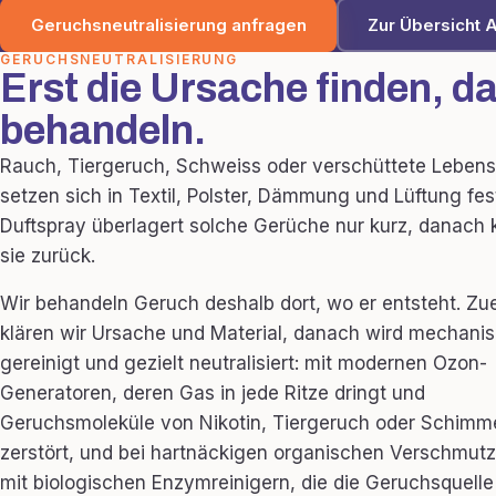
Geruchsneutralisierung anfragen
Zur Übersicht 
GERUCHSNEUTRALISIERUNG
Erst die Ursache finden, d
behandeln.
Rauch, Tiergeruch, Schweiss oder verschüttete Lebens
setzen sich in Textil, Polster, Dämmung und Lüftung fest
Duftspray überlagert solche Gerüche nur kurz, danac
sie zurück.
Wir behandeln Geruch deshalb dort, wo er entsteht. Zu
klären wir Ursache und Material, danach wird mechani
gereinigt und gezielt neutralisiert: mit modernen Ozon-
Generatoren, deren Gas in jede Ritze dringt und
Geruchsmoleküle von Nikotin, Tiergeruch oder Schimm
zerstört, und bei hartnäckigen organischen Verschmut
mit biologischen Enzymreinigern, die die Geruchsquelle