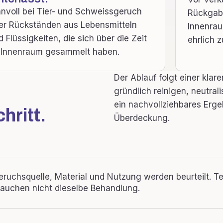
nnvoll bei Tier- und Schweissgeruch
Rückgabe
er Rückständen aus Lebensmitteln
Innenrau
d Flüssigkeiten, die sich über die Zeit
ehrlich z
 Innenraum gesammelt haben.
Der Ablauf folgt einer klar
gründlich reinigen, neutrali
ein nachvollziehbares Ergeb
hritt.
Überdeckung.
eruchsquelle, Material und Nutzung werden beurteilt. Tex
rauchen nicht dieselbe Behandlung.