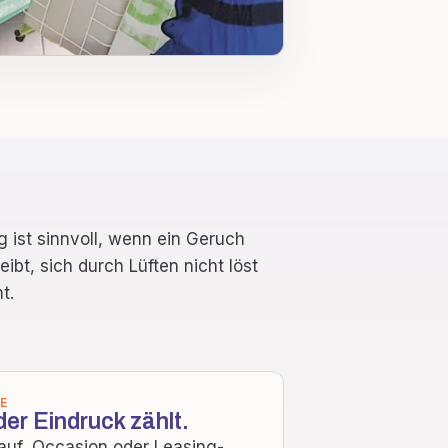
g ist sinnvoll, wenn ein Geruch
ibt, sich durch Lüften nicht löst
t.
E
er Eindruck zählt.
auf, Occasion oder Leasing-