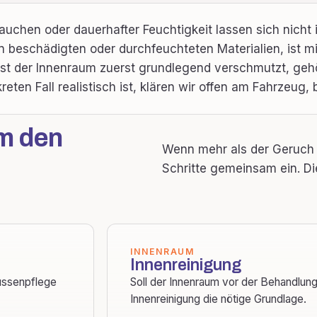
chen oder dauerhafter Feuchtigkeit lassen sich nicht 
in beschädigten oder durchfeuchteten Materialien, ist m
Ist der Innenraum zuerst grundlegend verschmutzt, gehö
kreten Fall realistisch ist, klären wir offen am Fahrzeug,
m den
Wenn mehr als der Geruch d
Schritte gemeinsam ein. Di
INNENRAUM
Innenreinigung
Aussenpflege
Soll der Innenraum vor der Behandlung
Innenreinigung die nötige Grundlage.