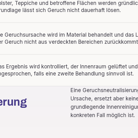
olster, Teppiche und betroffene Flächen werden gründli
rundlage lässt sich Geruch nicht dauerhaft lösen.
ie Geruchsursache wird im Material behandelt und das
er Geruch nicht aus verdeckten Bereichen zurückkommt
as Ergebnis wird kontrolliert, der Innenraum gelüftet und
ngesprochen, falls eine zweite Behandlung sinnvoll ist.
Eine Geruchsneutralisieru
Ursache, ersetzt aber kein
erung
grundlegende Innenreinigu
konkreten Fall möglich ist.