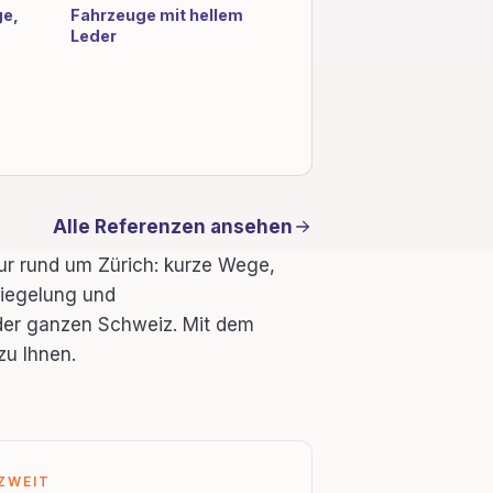
ge,
Fahrzeuge mit hellem
Leder
Alle Referenzen ansehen
tur rund um Zürich: kurze Wege,
siegelung und
 der ganzen Schweiz. Mit dem
zu Ihnen.
ZWEIT