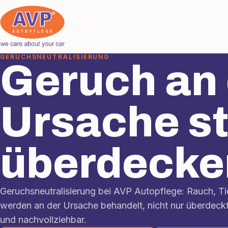
GERUCHSNEUTRALISIERUNG
Geruch an 
Ursache st
überdecke
Geruchsneutralisierung bei AVP Autopflege: Rauch, T
werden an der Ursache behandelt, nicht nur überdeck
und nachvollziehbar.