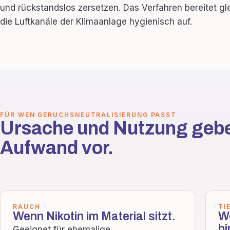
und rückstandslos zersetzen. Das Verfahren bereitet gle
die Luftkanäle der Klimaanlage hygienisch auf.
FÜR WEN GERUCHSNEUTRALISIERUNG PASST
Ursache und Nutzung geb
Aufwand vor.
RAUCH
TI
Wenn Nikotin im Material sitzt.
W
hi
Geeignet für ehemalige