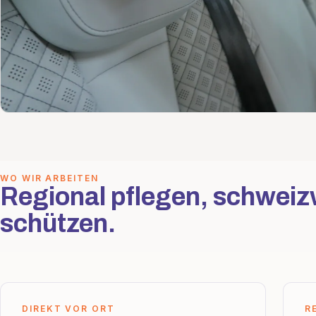
WO WIR ARBEITEN
Regional pflegen, schweiz
schützen.
DIREKT VOR ORT
R