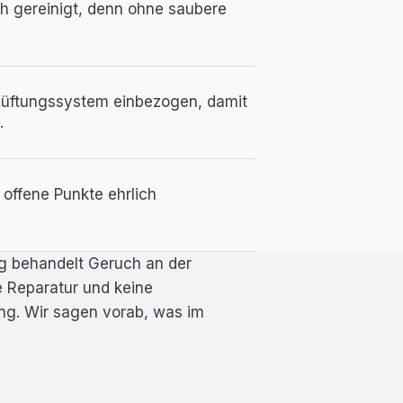
ch gereinigt, denn ohne saubere
 Lüftungssystem einbezogen, damit
.
 offene Punkte ehrlich
ng behandelt Geruch an der
e Reparatur und keine
ng. Wir sagen vorab, was im