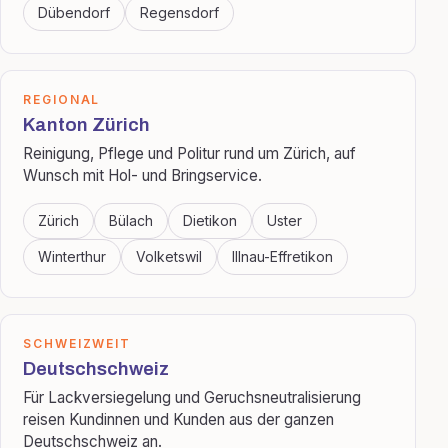
Dübendorf
Regensdorf
REGIONAL
Kanton Zürich
Reinigung, Pflege und Politur rund um Zürich, auf
Wunsch mit Hol- und Bringservice.
Zürich
Bülach
Dietikon
Uster
Winterthur
Volketswil
Illnau-Effretikon
SCHWEIZWEIT
Deutschschweiz
Für Lackversiegelung und Geruchsneutralisierung
reisen Kundinnen und Kunden aus der ganzen
Deutschschweiz an.