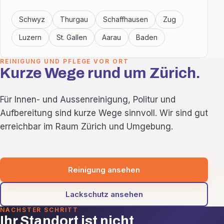
Schwyz
Thurgau
Schaffhausen
Zug
Luzern
St. Gallen
Aarau
Baden
REINIGUNG UND PFLEGE VOR ORT
Kurze Wege rund um Zürich.
Für Innen- und Aussenreinigung, Politur und
Aufbereitung sind kurze Wege sinnvoll. Wir sind gut
erreichbar im Raum Zürich und Umgebung.
Reinigung ansehen
Lackschutz ansehen
NÄCHSTER SCHRITT
Ihr Standort ist nicht