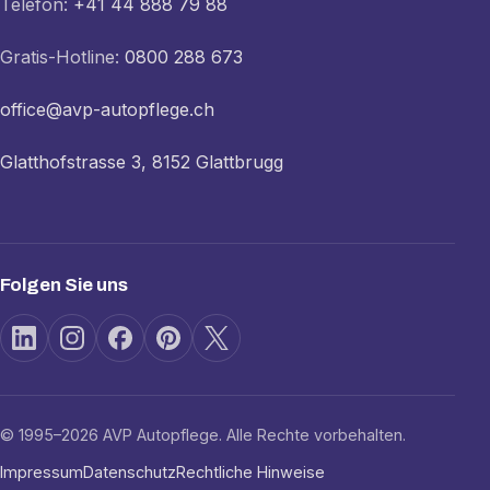
Telefon:
+41 44 888 79 88
Gratis-Hotline:
0800 288 673
office@avp-autopflege.ch
Glatthofstrasse 3, 8152 Glattbrugg
Folgen Sie uns
© 1995–2026 AVP Autopflege. Alle Rechte vorbehalten.
Impressum
Datenschutz
Rechtliche Hinweise