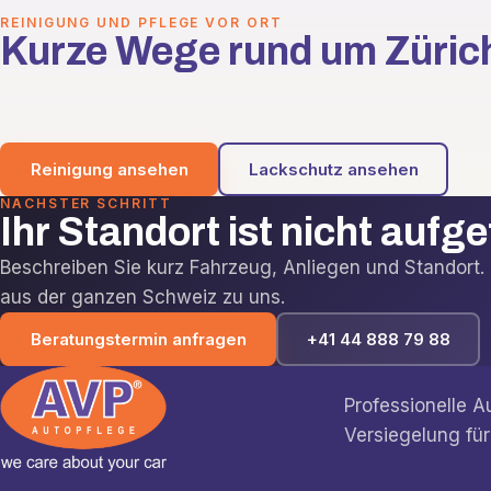
REINIGUNG UND PFLEGE VOR ORT
Kurze Wege rund um Züric
Reinigung ansehen
Lackschutz ansehen
NÄCHSTER SCHRITT
Ihr Standort ist nicht aufg
Beschreiben Sie kurz Fahrzeug, Anliegen und Standor
aus der ganzen Schweiz zu uns.
Beratungstermin anfragen
+41 44 888 79 88
Professionelle 
Versiegelung für