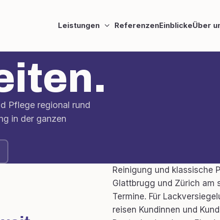
Leistungen
Referenzen
Einblicke
Über u
eiten.
d Pflege regional rund
ng in der ganzen
Reinigung und klassische P
Glattbrugg und Zürich am s
Termine. Für Lackversiege
reisen Kundinnen und Kund