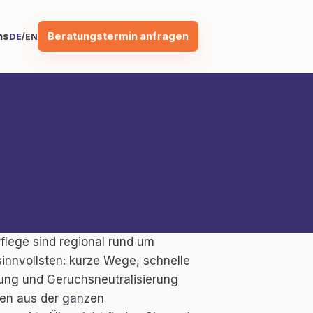
Beratungstermin anfragen
ns
/
DE
EN
flege sind regional rund um
innvollsten: kurze Wege, schnelle
lung und Geruchsneutralisierung
en aus der ganzen