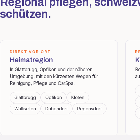
Regional pflegen, schweiz
schützen.
DIREKT VOR ORT
R
Heimatregion
K
In Glattbrugg, Opfikon und der näheren
Re
Umgebung, mit den kürzesten Wegen für
au
Reinigung, Pflege und CarSpa.
Glattbrugg
Opfikon
Kloten
Wallisellen
Dübendorf
Regensdorf