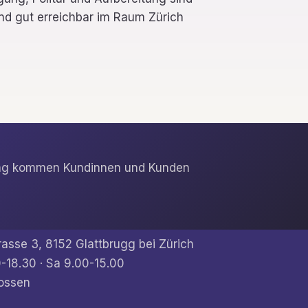
ind gut erreichbar im Raum Zürich
erung kommen Kundinnen und Kunden
rasse 3, 8152 Glattbrugg bei Zürich
-18.30 · Sa 9.00-15.00
ossen