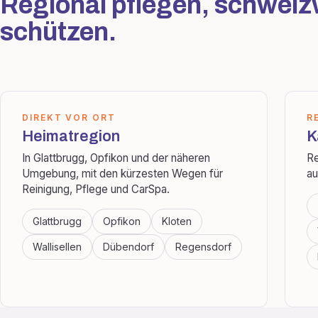
Regional pflegen, schweiz
schützen.
DIREKT VOR ORT
R
Heimatregion
K
In Glattbrugg, Opfikon und der näheren
Re
Umgebung, mit den kürzesten Wegen für
au
Reinigung, Pflege und CarSpa.
Glattbrugg
Opfikon
Kloten
Wallisellen
Dübendorf
Regensdorf