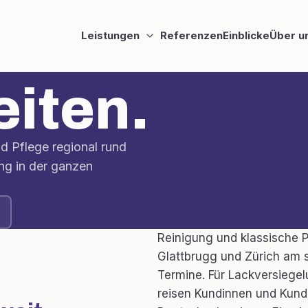
Leistungen
Referenzen
Einblicke
Über u
eiten.
d Pflege regional rund
ng in der ganzen
Reinigung und klassische P
Glattbrugg und Zürich am s
Termine. Für Lackversiege
reisen Kundinnen und Kund