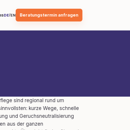
Beratungstermin anfragen
ns
/
DE
EN
flege sind regional rund um
innvollsten: kurze Wege, schnelle
lung und Geruchsneutralisierung
en aus der ganzen