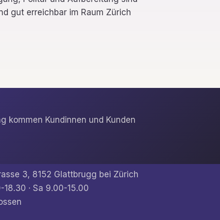
ind gut erreichbar im Raum Zürich
erung kommen Kundinnen und Kunden
rasse 3, 8152 Glattbrugg bei Zürich
-18.30 · Sa 9.00-15.00
ossen