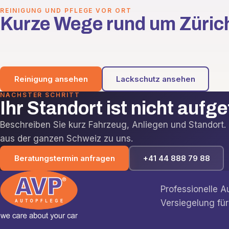
REINIGUNG UND PFLEGE VOR ORT
Kurze Wege rund um Züric
Reinigung ansehen
Lackschutz ansehen
NÄCHSTER SCHRITT
Ihr Standort ist nicht aufg
Beschreiben Sie kurz Fahrzeug, Anliegen und Standor
aus der ganzen Schweiz zu uns.
Beratungstermin anfragen
+41 44 888 79 88
Professionelle 
Versiegelung für