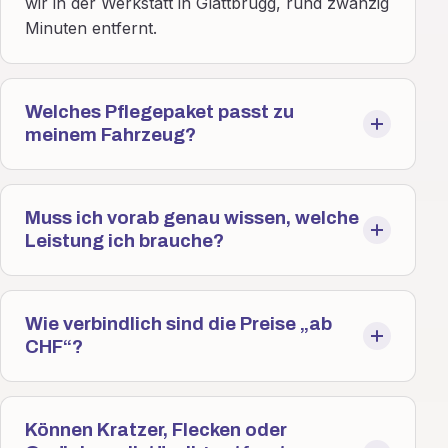
wir in der Werkstatt in Glattbrugg, rund zwanzig
Minuten entfernt.
Welches Pflegepaket passt zu
meinem Fahrzeug?
Muss ich vorab genau wissen, welche
Leistung ich brauche?
Wie verbindlich sind die Preise „ab
CHF“?
Können Kratzer, Flecken oder