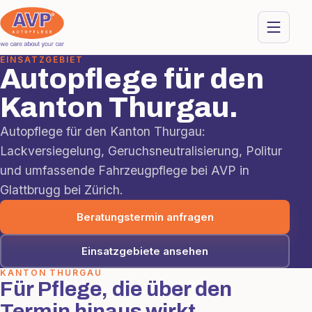
EINSATZGEBIET
Autopflege für den
Kanton Thurgau.
Autopflege für den Kanton Thurgau:
Lackversiegelung, Geruchsneutralisierung, Politur
und umfassende Fahrzeugpflege bei AVP in
Glattbrugg bei Zürich.
Beratungstermin anfragen
Einsatzgebiete ansehen
KANTON THURGAU
Für Pflege, die über den
Termin hinaus wirkt.