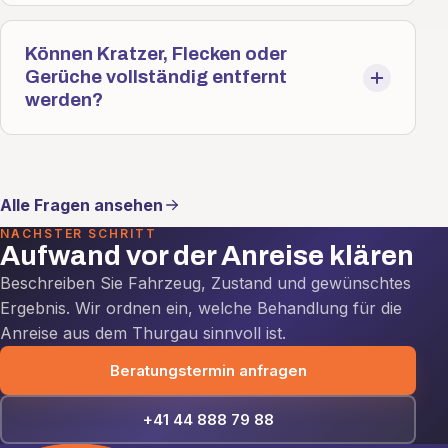
Können Kratzer, Flecken oder
Gerüche vollständig entfernt
werden?
Alle Fragen ansehen
NÄCHSTER SCHRITT
Aufwand vor der Anreise klären
Beschreiben Sie Fahrzeug, Zustand und gewünschtes
Ergebnis. Wir ordnen ein, welche Behandlung für die
Anreise aus dem Thurgau sinnvoll ist.
Beratungstermin anfragen
+41 44 888 79 88