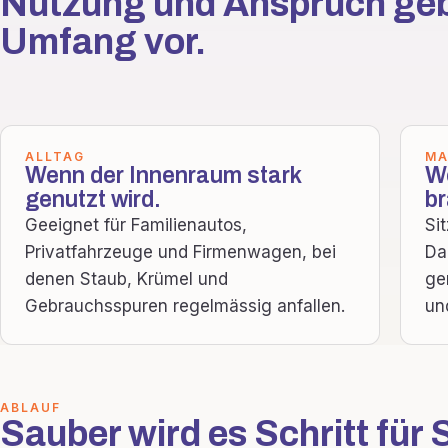
Nutzung und Anspruch ge
Umfang vor.
ALLTAG
MA
Wenn der Innenraum stark
We
genutzt wird.
b
Geeignet für Familienautos,
Si
Privatfahrzeuge und Firmenwagen, bei
Da
denen Staub, Krümel und
ge
Gebrauchsspuren regelmässig anfallen.
un
ABLAUF
Sauber wird es Schritt für S