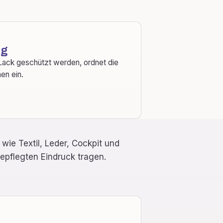
ng
 Lack geschützt werden, ordnet die
en ein.
wie Textil, Leder, Cockpit und
pflegten Eindruck tragen.