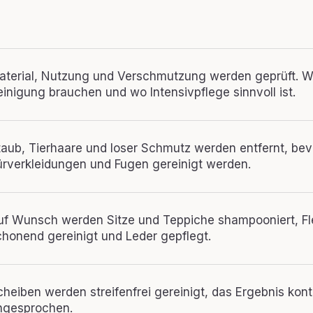
aterial, Nutzung und Verschmutzung werden geprüft. Wi
einigung brauchen und wo Intensivpflege sinnvoll ist.
taub, Tierhaare und loser Schmutz werden entfernt, bevo
ürverkleidungen und Fugen gereinigt werden.
uf Wunsch werden Sitze und Teppiche shampooniert, F
chonend gereinigt und Leder gepflegt.
cheiben werden streifenfrei gereinigt, das Ergebnis kontr
ngesprochen.