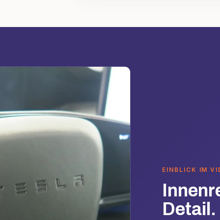
EINBLICK IM V
Innenr
Detail.