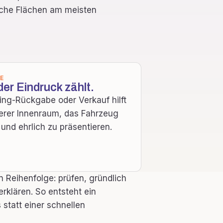
elche Flächen am meisten
E
er Eindruck zählt.
ing-Rückgabe oder Verkauf hilft
erer Innenraum, das Fahrzeug
 und ehrlich zu präsentieren.
en Reihenfolge: prüfen, gründlich
erklären. So entsteht ein
 statt einer schnellen