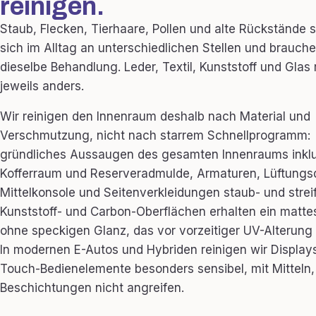
reinigen.
Staub, Flecken, Tierhaare, Pollen und alte Rückstände
sich im Alltag an unterschiedlichen Stellen und brauche
dieselbe Behandlung. Leder, Textil, Kunststoff und Glas
jeweils anders.
Wir reinigen den Innenraum deshalb nach Material und
Verschmutzung, nicht nach starrem Schnellprogramm:
gründliches Aussaugen des gesamten Innenraums inkl
Kofferraum und Reserveradmulde, Armaturen, Lüftungs
Mittelkonsole und Seitenverkleidungen staub- und streif
Kunststoff- und Carbon-Oberflächen erhalten ein mattes
ohne speckigen Glanz, das vor vorzeitiger UV-Alterung 
In modernen E-Autos und Hybriden reinigen wir Display
Touch-Bedienelemente besonders sensibel, mit Mitteln,
Beschichtungen nicht angreifen.