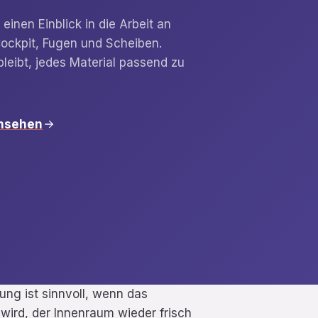
einen Einblick in die Arbeit an
 Cockpit, Fugen und Scheiben.
leibt, jedes Material passend zu
ansehen
ung ist sinnvoll, wenn das
wird, der Innenraum wieder frisch