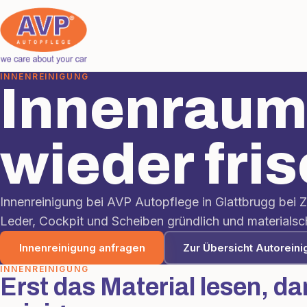
INNENREINIGUNG
Innenraum,
wieder fris
Innenreinigung bei AVP Autopflege in Glattbrugg bei Z
Leder, Cockpit und Scheiben gründlich und materialsc
Innenreinigung anfragen
Zur Übersicht Autoreini
INNENREINIGUNG
Erst das Material lesen, d