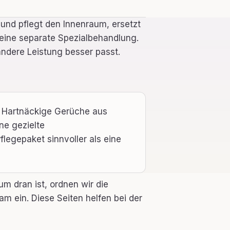
 und pflegt den Innenraum, ersetzt
keine separate Spezialbehandlung.
ndere Leistung besser passt.
. Hartnäckige Gerüche aus
ne gezielte
legepaket sinnvoller als eine
m dran ist, ordnen wir die
m ein. Diese Seiten helfen bei der