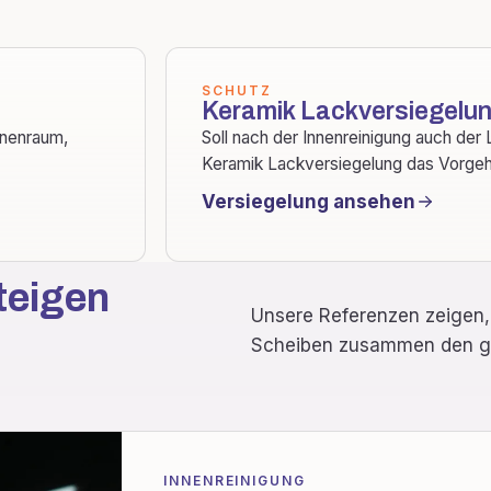
SCHUTZ
Keramik Lackversiegelu
nnenraum,
Soll nach der Innenreinigung auch der
Keramik Lackversiegelung das Vorgeh
Versiegelung ansehen
teigen
Unsere Referenzen zeigen, 
Scheiben zusammen den ge
INNENREINIGUNG