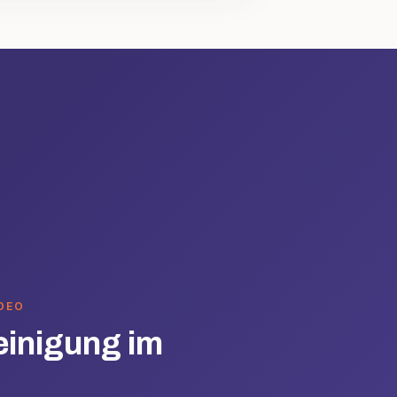
IDEO
einigung im