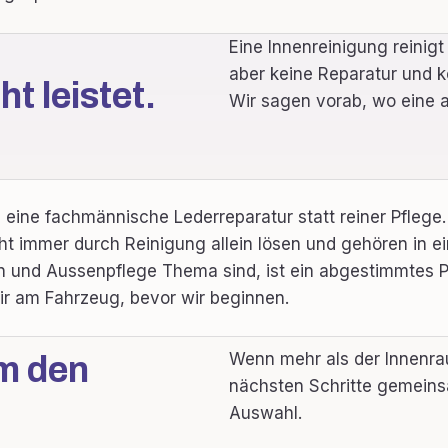
Eine Innenreinigung reinigt
aber keine Reparatur und 
t leistet.
Wir sagen vorab, wo eine a
 eine fachmännische Lederreparatur statt reiner Pflege
ht immer durch Reinigung allein lösen und gehören in ei
 und Aussenpflege Thema sind, ist ein abgestimmtes Pf
wir am Fahrzeug, bevor wir beginnen.
Wenn mehr als der Innenrau
m den
nächsten Schritte gemeinsa
Auswahl.