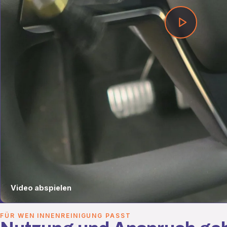
Video abspielen
FÜR WEN INNENREINIGUNG PASST