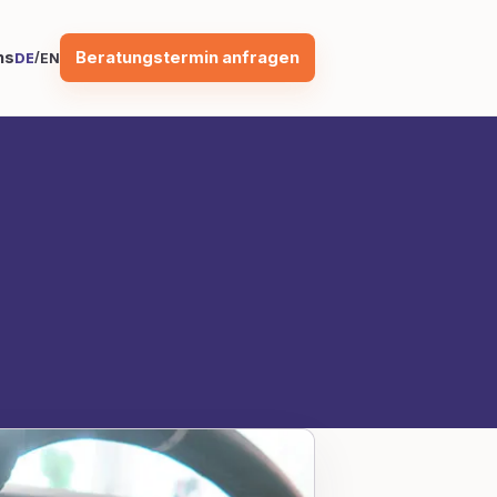
Beratungstermin anfragen
ns
/
DE
EN