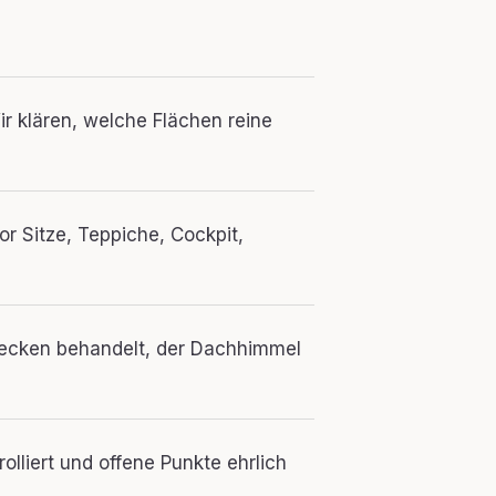
r klären, welche Flächen reine
r Sitze, Teppiche, Cockpit,
lecken behandelt, der Dachhimmel
olliert und offene Punkte ehrlich