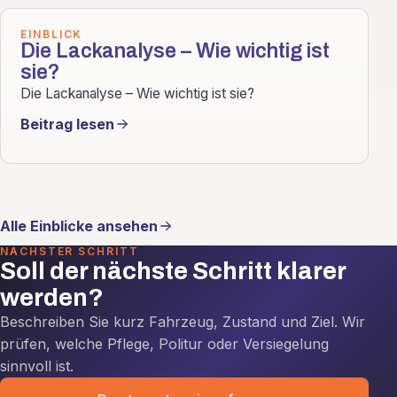
EINBLICK
Die Lackanalyse – Wie wichtig ist
sie?
Die Lackanalyse – Wie wichtig ist sie?
Beitrag lesen
Alle Einblicke ansehen
NÄCHSTER SCHRITT
Soll der nächste Schritt klarer
werden?
Beschreiben Sie kurz Fahrzeug, Zustand und Ziel. Wir
prüfen, welche Pflege, Politur oder Versiegelung
sinnvoll ist.