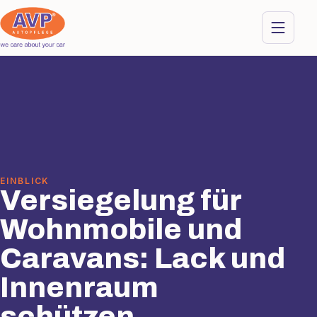
EINBLICK
Versiegelung für
Wohnmobile und
Caravans: Lack und
Innenraum
schützen