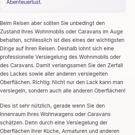
Abenteuerlust.
Beim Reisen aber sollten Sie unbedingt den
Zustand Ihres Wohnmobils oder Caravans im Auge
behalten, schliesslich ist dies eines der wichtigsten
Dinge auf Ihren Reisen. Deshalb lohnt sich eine
professionelle Versiegelung des Wohnmobils oder
des Caravans. Damit verlangsamen Sie den Zerfall
des Lackes sowie aller anderen versiegelten
Oberflächen. Richtig: Nicht nur den Lack kann man
versiegeln, sondern auch alle anderen Oberflächen!
Dies ist sehr nützlich, gerade wenn Sie den
Innenraum Ihres Wohnwagens oder Caravans
schätzen. Denn durch eine Versiegelung der
Oberflächen Ihrer Küche, Armaturen und anderen