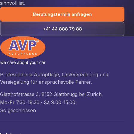
sinnvoll ist.
Beratungstermin anfragen
+41 44 888 79 88
Professionelle Autopflege, Lackveredelung und
Versiegelung für anspruchsvolle Fahrer.
Glatthofstrasse 3, 8152 Glattbrugg bei Zürich
Mo-Fr 7.30-18.30 · Sa 9.00-15.00
So geschlossen