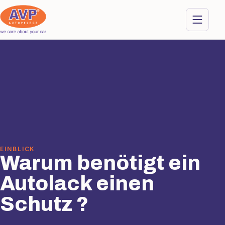
EINBLICK
Warum benötigt ein
Autolack einen
Schutz ?