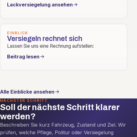
Lackversiegelung ansehen
EINBLICK
Versiegeln rechnet sich
Lassen Sie uns eine Rechnung aufstellen:
Beitrag lesen
Alle Einblicke ansehen
NÄCHSTER SCHRITT
Soll der nächste Schritt klarer
werden?
Beschreiben Sie kurz Fahrzeug, Zustand und Ziel. Wir
prüfen, welche Pflege, Politur oder Versiegelung