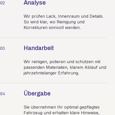
Analyse
02
Wir prüfen Lack, Innenraum und Details.
So wird klar, wo Reinigung und
Korrekturen sinnvoll werden.
Handarbeit
03
Wir reinigen, polieren und schützen mit
passenden Materialien, klarem Ablauf und
jahrzehntelanger Erfahrung.
Übergabe
04
Sie übernehmen Ihr optimal gepflegtes
Fahrzeug und erhalten klare Hinweise,