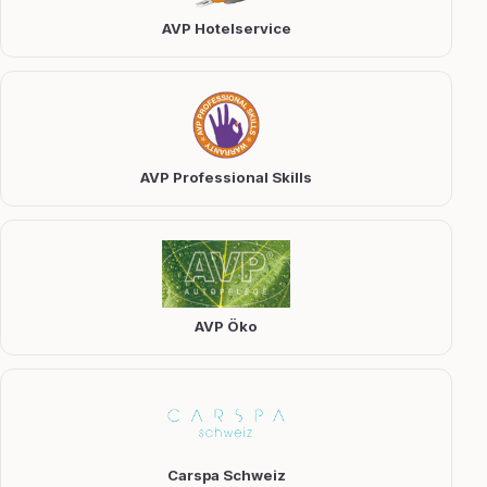
AVP Hotelservice
AVP Professional Skills
AVP Öko
Carspa Schweiz