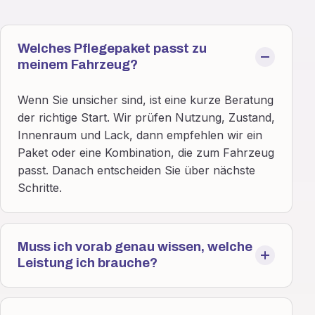
Welches Pflegepaket passt zu
meinem Fahrzeug?
Wenn Sie unsicher sind, ist eine kurze Beratung
der richtige Start. Wir prüfen Nutzung, Zustand,
Innenraum und Lack, dann empfehlen wir ein
Paket oder eine Kombination, die zum Fahrzeug
passt. Danach entscheiden Sie über nächste
Schritte.
Muss ich vorab genau wissen, welche
Leistung ich brauche?