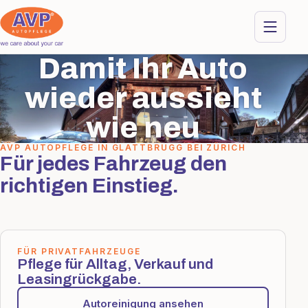
Damit Ihr Auto
wieder aussieht
wie neu
AVP AUTOPFLEGE IN GLATTBRUGG BEI ZÜRICH
Für jedes Fahrzeug den
richtigen Einstieg.
FÜR PRIVATFAHRZEUGE
Pflege für Alltag, Verkauf und
Leasingrückgabe.
Autoreinigung ansehen