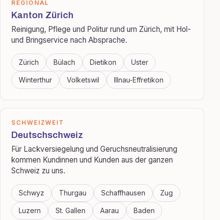
REGIONAL
Kanton Zürich
Reinigung, Pflege und Politur rund um Zürich, mit Hol-
und Bringservice nach Absprache.
Zürich
Bülach
Dietikon
Uster
Winterthur
Volketswil
Illnau-Effretikon
SCHWEIZWEIT
Deutschschweiz
Für Lackversiegelung und Geruchsneutralisierung
kommen Kundinnen und Kunden aus der ganzen
Schweiz zu uns.
Schwyz
Thurgau
Schaffhausen
Zug
Luzern
St. Gallen
Aarau
Baden