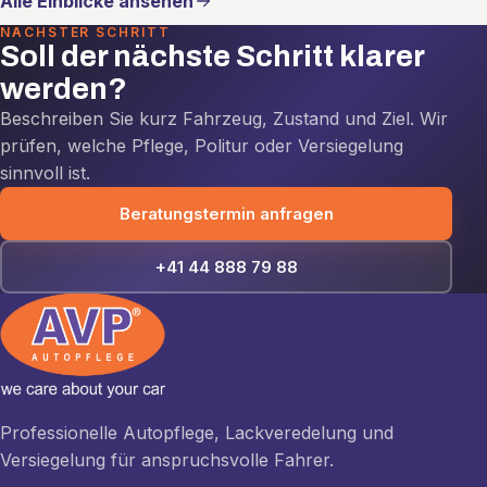
Alle Einblicke ansehen
NÄCHSTER SCHRITT
Soll der nächste Schritt klarer
werden?
Beschreiben Sie kurz Fahrzeug, Zustand und Ziel. Wir
prüfen, welche Pflege, Politur oder Versiegelung
sinnvoll ist.
Beratungstermin anfragen
+41 44 888 79 88
Professionelle Autopflege, Lackveredelung und
Versiegelung für anspruchsvolle Fahrer.