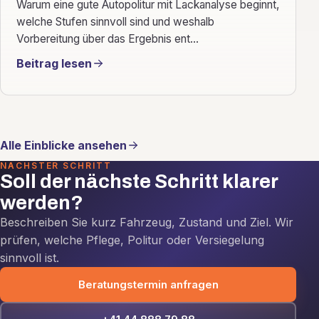
Warum eine gute Autopolitur mit Lackanalyse beginnt,
welche Stufen sinnvoll sind und weshalb
Vorbereitung über das Ergebnis ent...
Beitrag lesen
Alle Einblicke ansehen
NÄCHSTER SCHRITT
Soll der nächste Schritt klarer
werden?
Beschreiben Sie kurz Fahrzeug, Zustand und Ziel. Wir
prüfen, welche Pflege, Politur oder Versiegelung
sinnvoll ist.
Beratungstermin anfragen