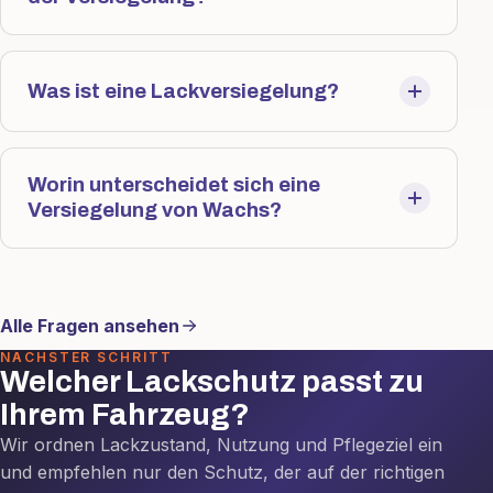
Was ist eine Lackversiegelung?
Worin unterscheidet sich eine
Versiegelung von Wachs?
Alle Fragen ansehen
NÄCHSTER SCHRITT
Welcher Lackschutz passt zu
Ihrem Fahrzeug?
Wir ordnen Lackzustand, Nutzung und Pflegeziel ein
und empfehlen nur den Schutz, der auf der richtigen