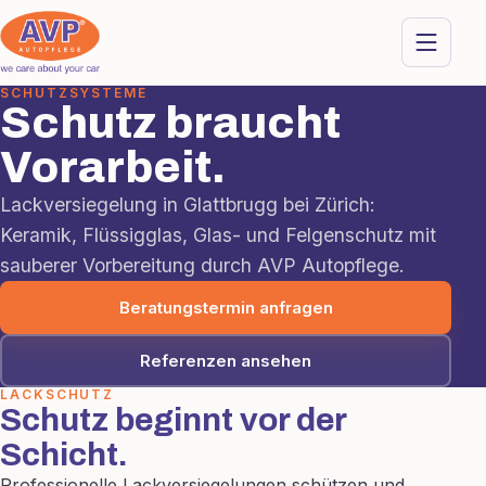
SCHUTZSYSTEME
Schutz braucht
Vorarbeit.
Lackversiegelung in Glattbrugg bei Zürich:
Keramik, Flüssigglas, Glas- und Felgenschutz mit
sauberer Vorbereitung durch AVP Autopflege.
Beratungstermin anfragen
Referenzen ansehen
LACKSCHUTZ
Schutz beginnt vor der
Schicht.
Professionelle Lackversiegelungen schützen und