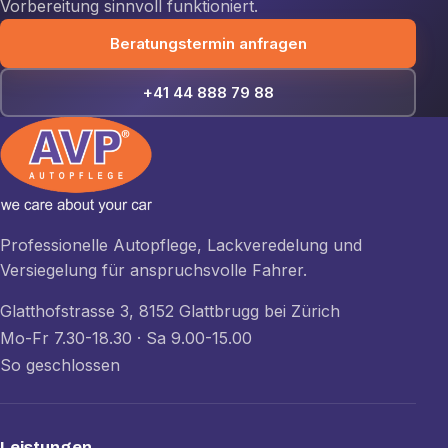
Vorbereitung sinnvoll funktioniert.
Beratungstermin anfragen
+41 44 888 79 88
Professionelle Autopflege, Lackveredelung und
Versiegelung für anspruchsvolle Fahrer.
Glatthofstrasse 3, 8152 Glattbrugg bei Zürich
Mo-Fr 7.30-18.30 · Sa 9.00-15.00
So geschlossen
Leistungen