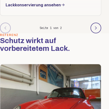
Lackkonservierung ansehen
Seite 1 von 2
REFERENZ
Schutz wirkt auf
vorbereitetem Lack.