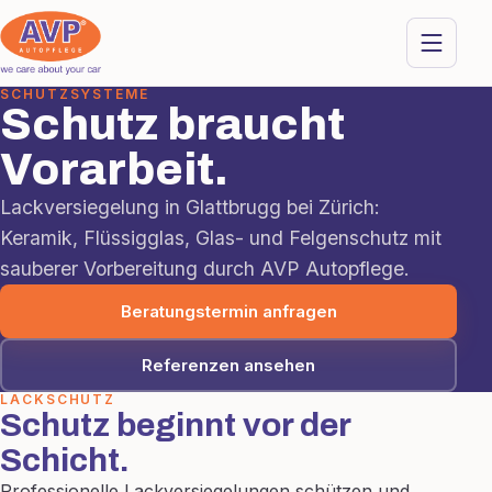
SCHUTZSYSTEME
Schutz braucht
Vorarbeit.
Lackversiegelung in Glattbrugg bei Zürich:
Keramik, Flüssigglas, Glas- und Felgenschutz mit
sauberer Vorbereitung durch AVP Autopflege.
Beratungstermin anfragen
Referenzen ansehen
LACKSCHUTZ
Schutz beginnt vor der
Schicht.
Professionelle Lackversiegelungen schützen und