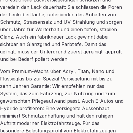
veredeln den Lack dauerhaft: Sie schliessen die Poren
der Lackoberfläche, unterbinden das Anhaften von
Schmutz, Strassensalz und UV-Strahlung und sorgen
über Jahre für Werterhalt und einen tiefen, stabilen
Glanz. Auch ein fabrikneuer Lack gewinnt dabei
sichtbar an Glanzgrad und Farbtiefe. Damit das
gelingt, muss der Untergrund zuerst gereinigt, geprüft
und bei Bedarf poliert werden.
Vom Premium-Wachs über Acryl, Titan, Nano und
Flüssigglas bis zur Spezial-Versiegelung mit bis zu
zehn Jahren Garantie: Wir empfehlen nur das
System, das zum Fahrzeug, zur Nutzung und zum
gewünschten Pflegeaufwand passt. Auch E-Autos und
Hybride profitieren: Eine versiegelte Aussenhaut
minimiert Schmutzanhaftung und hält den ruhigen
Auftritt moderner Elektrofahrzeuge. Für das
besondere Belastungsprofil von Elektrofahrzeugen