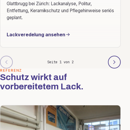
Glattbrugg bei Zürich: Lackanalyse, Politur,
Entfettung, Keramikschutz und Pflegehinweise seriös
geplant.
Lackveredelung ansehen
Seite 1 von 2
REFERENZ
Schutz wirkt auf
vorbereitetem Lack.