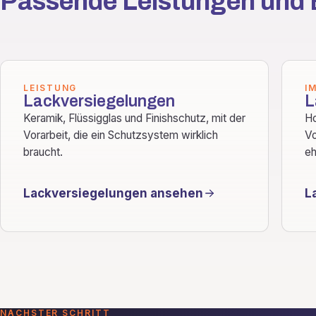
Passende Leistungen und 
LEISTUNG
I
Lackversiegelungen
L
Keramik, Flüssigglas und Finishschutz, mit der
Ho
Vorarbeit, die ein Schutzsystem wirklich
Vo
braucht.
eh
Lackversiegelungen ansehen
L
NÄCHSTER SCHRITT