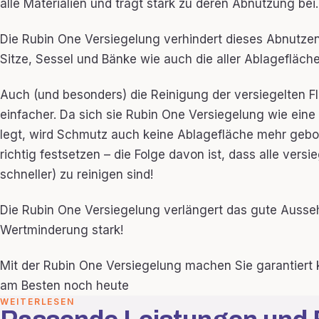
alle Materialien und trägt stark zu deren Abnutzung bei.
Die Rubin One Versiegelung verhindert dieses Abnutzen
Sitze, Sessel und Bänke wie auch die aller Ablagefläche
Auch (und besonders) die Reinigung der versiegelten Fl
einfacher. Da sich sie Rubin One Versiegelung wie ein
legt, wird Schmutz auch keine Ablagefläche mehr gebo
richtig festsetzen – die Folge davon ist, dass alle versi
schneller) zu reinigen sind!
Die Rubin One Versiegelung verlängert das gute Ausseh
Wertminderung stark!
Mit der Rubin One Versiegelung machen Sie garantiert k
am Besten noch heute
WEITERLESEN