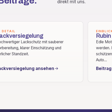
Beiträge.
direkt mit uns.
M DETAIL
EINBLIC
ackversiegelung
Rubin
chwertiger Lackschutz mit sauberer
Edle Mot
rbereitung, klarer Einschätzung und
werden. 
rlicher Standzeit.
schützen
Auto...
ackversiegelung ansehen
Beitrag