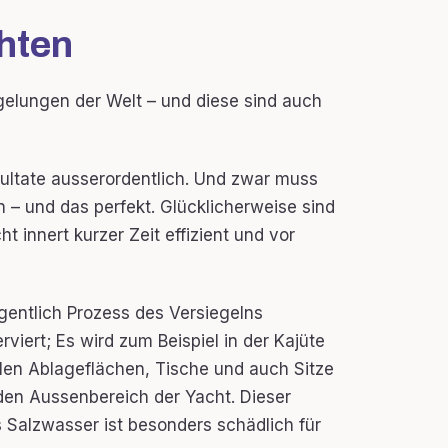
hten
gelungen der Welt – und diese sind auch
esultate ausserordentlich. Und zwar muss
 – und das perfekt. Glücklicherweise sind
t innert kurzer Zeit effizient und vor
gentlich Prozess des Versiegelns
viert; Es wird zum Beispiel in der Kajüte
len Ablageflächen, Tische und auch Sitze
 den Aussenbereich der Yacht. Dieser
s Salzwasser ist besonders schädlich für