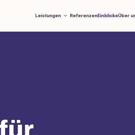
Leistungen
Referenzen
Einblicke
Über u
für