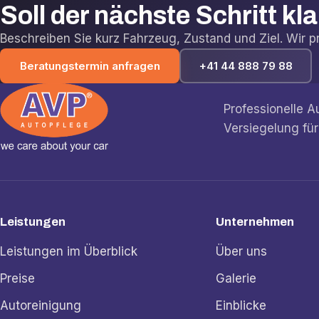
Soll der nächste Schritt kl
Beschreiben Sie kurz Fahrzeug, Zustand und Ziel. Wir prü
Beratungstermin anfragen
+41 44 888 79 88
Professionelle 
Versiegelung für
Leistungen
Unternehmen
Leistungen im Überblick
Über uns
Preise
Galerie
Autoreinigung
Einblicke