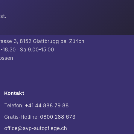
st.
rasse 3, 8152 Glattbrugg bei Zürich
-18.30 · Sa 9.00-15.00
ossen
Kontakt
Telefon:
+41 44 888 79 88
Gratis-Hotline:
0800 288 673
office@avp-autopflege.ch