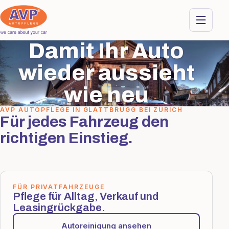
Damit Ihr Auto
wieder aussieht
wie neu
AVP AUTOPFLEGE IN GLATTBRUGG BEI ZÜRICH
Für jedes Fahrzeug den
richtigen Einstieg.
FÜR PRIVATFAHRZEUGE
Pflege für Alltag, Verkauf und
Leasingrückgabe.
Autoreinigung ansehen