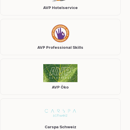
AVP Hotelservice
AVP Professional Skills
AVP Öko
Carspa Schweiz