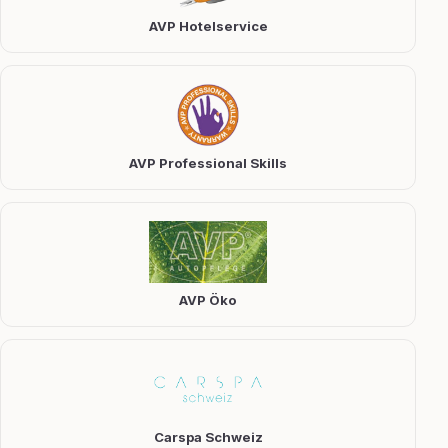
AVP Hotelservice
AVP Professional Skills
AVP Öko
Carspa Schweiz