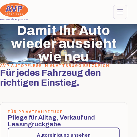
Damit Ihr Auto
wieder aussieht
wie neu
AVP AUTOPFLEGE IN GLATTBRUGG BEI ZÜRICH
Für jedes Fahrzeug den
richtigen Einstieg.
FÜR PRIVATFAHRZEUGE
Pflege für Alltag, Verkauf und
Leasingrückgabe.
Autoreinigung ansehen