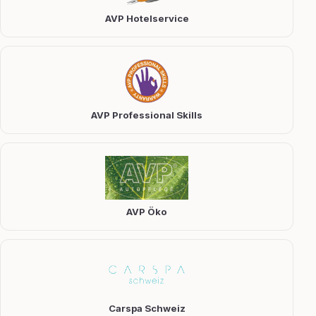
AVP Hotelservice
AVP Professional Skills
AVP Öko
Carspa Schweiz