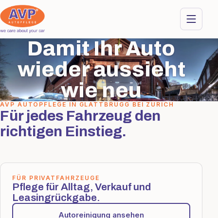
Damit Ihr Auto
wieder aussieht
wie neu
AVP AUTOPFLEGE IN GLATTBRUGG BEI ZÜRICH
Für jedes Fahrzeug den
richtigen Einstieg.
FÜR PRIVATFAHRZEUGE
Pflege für Alltag, Verkauf und
Leasingrückgabe.
Autoreinigung ansehen