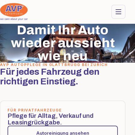
Damit Ihr Auto
wieder aussieht
wie neu
AVP AUTOPFLEGE IN GLATTBRUGG BEI ZÜRICH
Für jedes Fahrzeug den
richtigen Einstieg.
FÜR PRIVATFAHRZEUGE
Pflege für Alltag, Verkauf und
Leasingrückgabe.
Autoreinigung ansehen