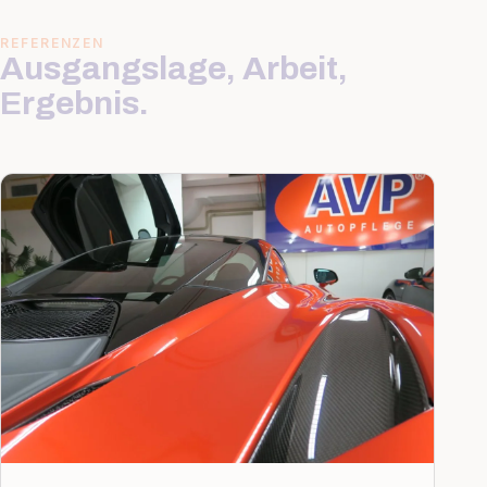
REFERENZEN
Ausgangslage, Arbeit,
Ergebnis.