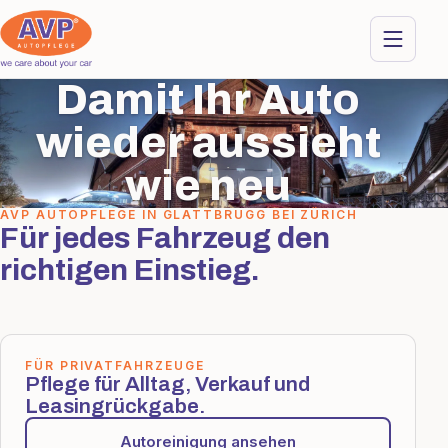
Damit Ihr Auto
wieder aussieht
wie neu
AVP AUTOPFLEGE IN GLATTBRUGG BEI ZÜRICH
Für jedes Fahrzeug den
richtigen Einstieg.
FÜR PRIVATFAHRZEUGE
Pflege für Alltag, Verkauf und
Leasingrückgabe.
Autoreinigung ansehen