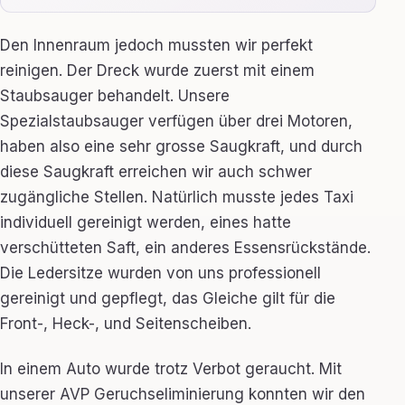
Den Innenraum jedoch mussten wir perfekt
reinigen. Der Dreck wurde zuerst mit einem
Staubsauger behandelt. Unsere
Spezialstaubsauger verfügen über drei Motoren,
haben also eine sehr grosse Saugkraft, und durch
diese Saugkraft erreichen wir auch schwer
zugängliche Stellen. Natürlich musste jedes Taxi
individuell gereinigt werden, eines hatte
verschütteten Saft, ein anderes Essensrückstände.
Die Ledersitze wurden von uns professionell
gereinigt und gepflegt, das Gleiche gilt für die
Front-, Heck-, und Seitenscheiben.
In einem Auto wurde trotz Verbot geraucht. Mit
unserer AVP Geruchseliminierung konnten wir den