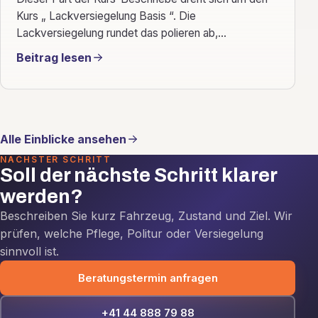
Kurs „ Lackversiegelung Basis “. Die
Lackversiegelung rundet das polieren ab,...
Beitrag lesen
Alle Einblicke ansehen
NÄCHSTER SCHRITT
Soll der nächste Schritt klarer
werden?
Beschreiben Sie kurz Fahrzeug, Zustand und Ziel. Wir
prüfen, welche Pflege, Politur oder Versiegelung
sinnvoll ist.
Beratungstermin anfragen
+41 44 888 79 88