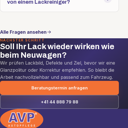
von einem Lackreiniger?
Alle Fragen ansehen
NÄCHSTER SCHRITT
Soll Ihr Lack wieder wirken wie
beim Neuwagen?
Wir prüfen Lackbild, Defekte und Ziel, bevor wir eine
Glanzpolitur oder Korrektur empfehlen. So bleibt die
Arbeit nachvollziehbar und passend zum Fahrzeug.
Beratungstermin anfragen
+41 44 888 79 88