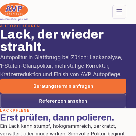
AUTOPOLITUREN
Lack, der wieder
strahlt.
Autopolitur in Glattbrugg bei Zürich: Lackanalyse,
1-Stufen-Glanzpolitur, mehrstufige Korrektur,
Kratzerreduktion und Finish von AVP Autopflege.
Beratungstermin anfragen
Referenzen ansehen
LACKPFLEGE
Erst prüfen, dann polieren.
Ein Lack kann stumpf, hologrammreich, zerkratzt,
verwittert oder müde wirken. Sinnvolle Politur beginnt