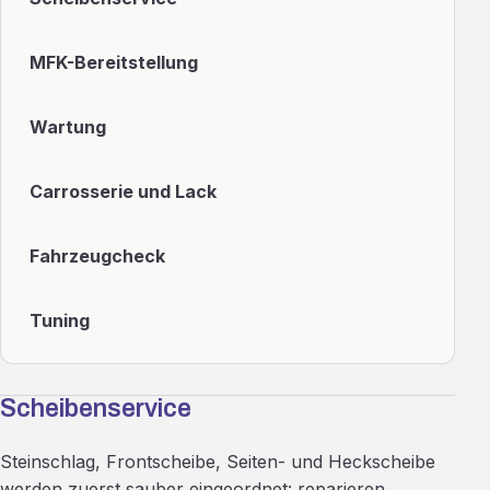
MFK-Bereitstellung
Wartung
Carrosserie und Lack
Fahrzeugcheck
Tuning
Scheibenservice
Steinschlag, Frontscheibe, Seiten- und Heckscheibe
werden zuerst sauber eingeordnet: reparieren,