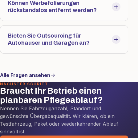
Können Werbefolierungen
rückstandslos entfernt werden?
Bieten Sie Outsourcing für
Autohäuser und Garagen an?
Alle Fragen ansehen
NÄCHSTER SCHRITT
Braucht Ihr Betrieb einen
planbaren Pflegeablauf?
Nennen Sie Fahrzeuganzahl, Standort und
gewünschte Übergabequalität. Wir klären, ob ein
Testfahrzeug, Paket oder wiederkehrender Ablauf
sinnvoll ist.