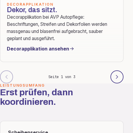
DECORAPPLIKATION
Dekor, das sitzt.
Decorapplikation bei AVP Autopflege:
Beschriftungen, Streifen und Dekorfolien werden
massgenau und blasenfrei aufgebracht, sauber
geplant und ausgeführt.
Decorapplikation ansehen
Seite 1 von 3
LEISTUNGSUMFANG
Erst prüfen, dann
koordinieren.
Scheibenservice