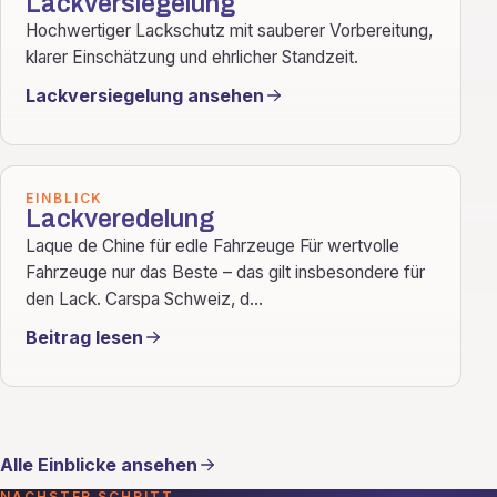
Lackversiegelung
Hochwertiger Lackschutz mit sauberer Vorbereitung,
klarer Einschätzung und ehrlicher Standzeit.
Lackversiegelung ansehen
EINBLICK
Lackveredelung
Laque de Chine für edle Fahrzeuge Für wertvolle
Fahrzeuge nur das Beste – das gilt insbesondere für
den Lack. Carspa Schweiz, d...
Beitrag lesen
Alle Einblicke ansehen
NÄCHSTER SCHRITT