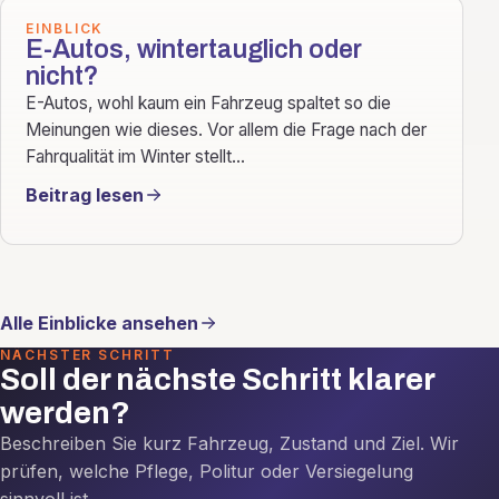
EINBLICK
E-Autos, wintertauglich oder
nicht?
E-Autos, wohl kaum ein Fahrzeug spaltet so die
Meinungen wie dieses. Vor allem die Frage nach der
Fahrqualität im Winter stellt...
Beitrag lesen
Alle Einblicke ansehen
NÄCHSTER SCHRITT
Soll der nächste Schritt klarer
werden?
Beschreiben Sie kurz Fahrzeug, Zustand und Ziel. Wir
prüfen, welche Pflege, Politur oder Versiegelung