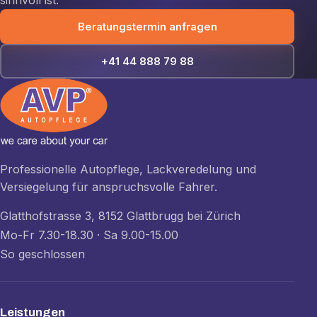
sinnvoll ist.
Beratungstermin anfragen
+41 44 888 79 88
Professionelle Autopflege, Lackveredelung und
Versiegelung für anspruchsvolle Fahrer.
Glatthofstrasse 3, 8152 Glattbrugg bei Zürich
Mo-Fr 7.30-18.30 · Sa 9.00-15.00
So geschlossen
Leistungen