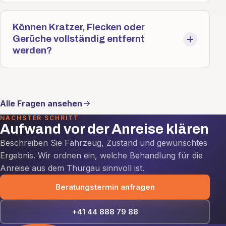
Können Kratzer, Flecken oder
Gerüche vollständig entfernt
werden?
Alle Fragen ansehen
NÄCHSTER SCHRITT
Aufwand vor der Anreise klären
Beschreiben Sie Fahrzeug, Zustand und gewünschtes
Ergebnis. Wir ordnen ein, welche Behandlung für die
Anreise aus dem Thurgau sinnvoll ist.
Beratungstermin anfragen
+41 44 888 79 88