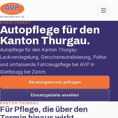
EINSATZGEBIET
Autopflege für den
Kanton Thurgau.
Autopflege für den Kanton Thurgau:
Lackversiegelung, Geruchsneutralisierung, Politur
und umfassende Fahrzeugpflege bei AVP in
Glattbrugg bei Zürich.
Beratungstermin anfragen
Einsatzgebiete ansehen
KANTON THURGAU
Für Pflege, die über den
Termin hinaus wirkt.