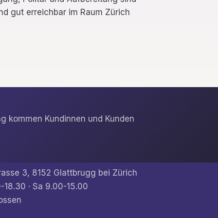
ind gut erreichbar im Raum Zürich
erung kommen Kundinnen und Kunden
rasse 3, 8152 Glattbrugg bei Zürich
-18.30 · Sa 9.00-15.00
ossen