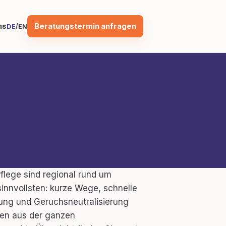
Beratungstermin anfragen
ns
/
DE
EN
flege sind regional rund um
innvollsten: kurze Wege, schnelle
lung und Geruchsneutralisierung
en aus der ganzen