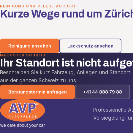
REINIGUNG UND PFLEGE VOR ORT
Kurze Wege rund um Züric
Reinigung ansehen
Lackschutz ansehen
NÄCHSTER SCHRITT
Ihr Standort ist nicht aufg
Beschreiben Sie kurz Fahrzeug, Anliegen und Standor
aus der ganzen Schweiz zu uns.
Beratungstermin anfragen
+41 44 888 79 88
Professionelle 
Versiegelung für