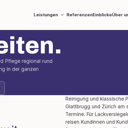
Leistungen
Referenzen
Einblicke
Über u
eiten.
d Pflege regional rund
ng in der ganzen
Reinigung und klassische P
Glattbrugg und Zürich am s
Termine. Für Lackversiege
reisen Kundinnen und Kund