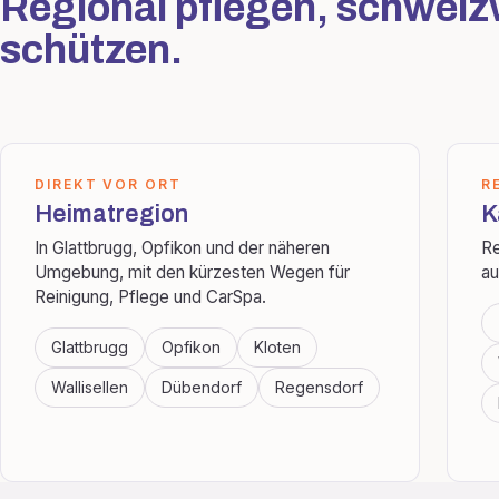
Regional pflegen, schweiz
schützen.
DIREKT VOR ORT
R
Heimatregion
K
In Glattbrugg, Opfikon und der näheren
Re
Umgebung, mit den kürzesten Wegen für
au
Reinigung, Pflege und CarSpa.
Glattbrugg
Opfikon
Kloten
Wallisellen
Dübendorf
Regensdorf