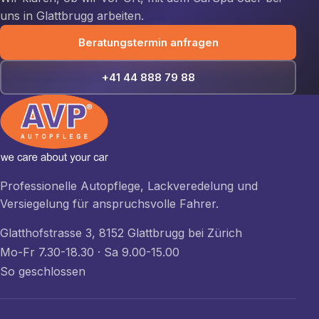
uns in Glattbrugg arbeiten.
Beratungstermin anfragen
+41 44 888 79 88
Professionelle Autopflege, Lackveredelung und
Versiegelung für anspruchsvolle Fahrer.
Glatthofstrasse 3, 8152 Glattbrugg bei Zürich
Mo-Fr 7.30-18.30 · Sa 9.00-15.00
So geschlossen