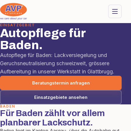
EINSATZGEBIET
Autopflege für
Baden.
Autopflege für Baden: Lackversiegelung und
Geruchsneutralisierung schweizweit, grössere
Aufbereitung in unserer Werkstatt in Glattbrugg.
Beratungstermin anfragen
Einsatzgebiete ansehen
BADEN
Für Baden zählt vor allem
planbarer Lackschutz.
Baden liegt im Kanton Aargau, über die Autobahn gut