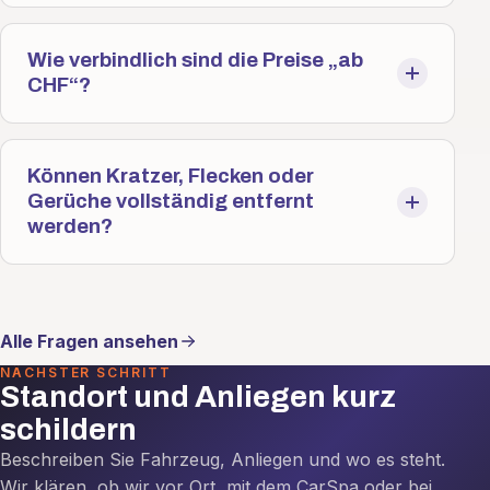
Wie verbindlich sind die Preise „ab
CHF“?
Können Kratzer, Flecken oder
Gerüche vollständig entfernt
werden?
Alle Fragen ansehen
NÄCHSTER SCHRITT
Standort und Anliegen kurz
schildern
Beschreiben Sie Fahrzeug, Anliegen und wo es steht.
Wir klären, ob wir vor Ort, mit dem CarSpa oder bei