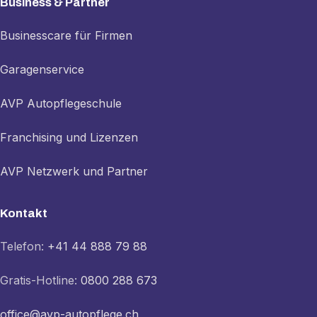
Business & Partner
Businesscare für Firmen
Garagenservice
AVP Autopflegeschule
Franchising und Lizenzen
AVP Netzwerk und Partner
Kontakt
Telefon:
+41 44 888 79 88
Gratis-Hotline:
0800 288 673
office@avp-autopflege.ch