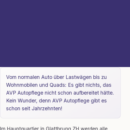
Vom normalen Auto über Lastwägen bis zu
Wohnmobilen und Quads: Es gibt nichts, das
AVP Autopflege nicht schon aufbereitet hätte.
Kein Wunder, denn AVP Autopflege gibt es
schon seit Jahrzehnten!
Im Hauptquartier in Glattbrugg ZH werden alle