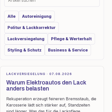
Alle
Autoreinigung
Politur & Lackkorrektur
Lackversiegelung
Pflege & Werterhalt
Styling & Schutz
Business & Service
LACKVERSIEGELUNG · 07.08.2026
Warum Elektroautos den Lack
anders belasten
Rekuperation erzeugt feineren Bremsstaub, die
Karosserie lädt sich stärker auf, Standzeiten
sind länger. Was das für die Lackpflege