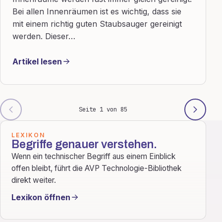
Bei allen Innenräumen ist es wichtig, dass sie
mit einem richtig guten Staubsauger gereinigt
werden. Dieser…
Artikel lesen
Seite 1 von 85
Weiterführende Hilfen
LEXIKON
Begriffe genauer verstehen.
Wenn ein technischer Begriff aus einem Einblick
offen bleibt, führt die AVP Technologie-Bibliothek
direkt weiter.
Lexikon öffnen