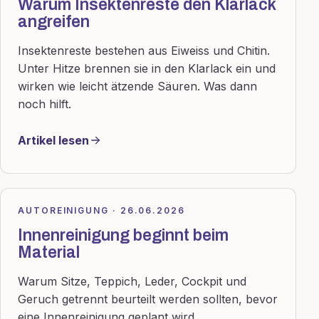
Warum Insektenreste den Klarlack
angreifen
Insektenreste bestehen aus Eiweiss und Chitin.
Unter Hitze brennen sie in den Klarlack ein und
wirken wie leicht ätzende Säuren. Was dann
noch hilft.
Artikel lesen
AUTOREINIGUNG · 26.06.2026
Innenreinigung beginnt beim
Material
Warum Sitze, Teppich, Leder, Cockpit und
Geruch getrennt beurteilt werden sollten, bevor
eine Innenreinigung geplant wird.