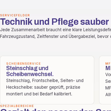
SERVICEFELDER
Technik und Pflege sauber
Jede Zusammenarbeit braucht eine klare Leistungsdefini
Fahrzeugzustand, Zeitfenster und Übergabeziel, bevor d
SCHEIBENSERVICE
MF
Steinschlag und
MF
Scheibenwechsel.
Vo
Steinschlag, Frontscheibe, Seiten- und
Se
Heckscheibe: sauber geprüft, präzise
MF
montiert und bei Bedarf kalibriert.
Al
SPEZIALBEREICHE