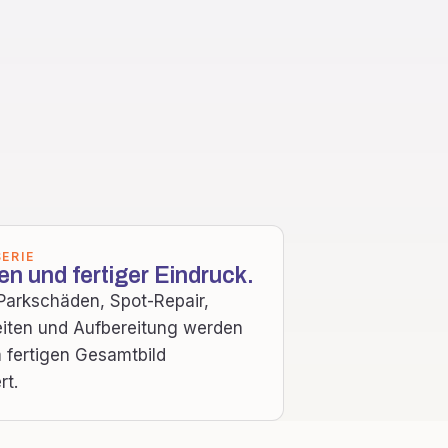
ERIE
n und fertiger Eindruck.
 Parkschäden, Spot-Repair,
iten und Aufbereitung werden
 fertigen Gesamtbild
rt.