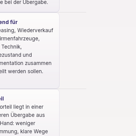
e bei der Übergabe.
end für
easing, Wiederverkauf
irmenfahrzeuge,
Technik,
ezustand und
mentation zusammen
eilt werden sollen.
il
rteil liegt in einer
eren Übergabe aus
 Hand: weniger
immung, klare Wege