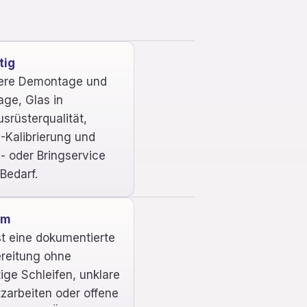
tig
ere Demontage und
ge, Glas in
usrüsterqualität,
Kalibrierung und
- oder Bringservice
Bedarf.
um
ist eine dokumentierte
reitung ohne
ige Schleifen, unklare
zarbeiten oder offene