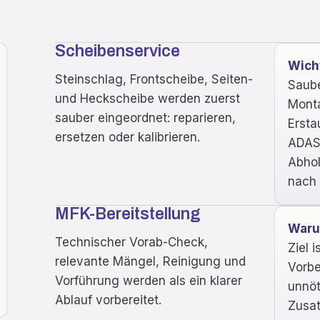
Scheibenservice
Wich
Steinschlag, Frontscheibe, Seiten-
Saub
und Heckscheibe werden zuerst
Monta
sauber eingeordnet: reparieren,
Ersta
ersetzen oder kalibrieren.
ADAS-
Abhol
nach 
MFK-Bereitstellung
War
Technischer Vorab-Check,
Ziel 
relevante Mängel, Reinigung und
Vorbe
Vorführung werden als ein klarer
unnöt
Ablauf vorbereitet.
Zusat