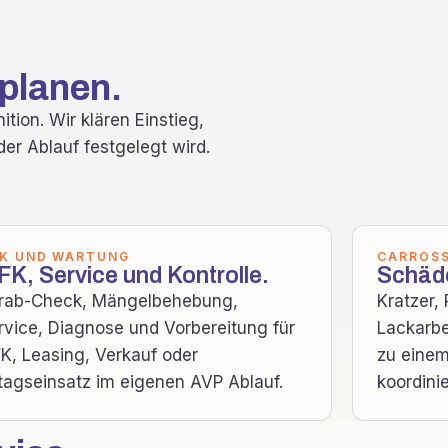
 planen.
tion. Wir klären Einstieg,
er Ablauf festgelegt wird.
K UND WARTUNG
CARROSS
K, Service und Kontrolle.
Schäde
rab-Check, Mängelbehebung,
Kratzer,
rvice, Diagnose und Vorbereitung für
Lackarbe
K, Leasing, Verkauf oder
zu einem
ltagseinsatz im eigenen AVP Ablauf.
koordinie