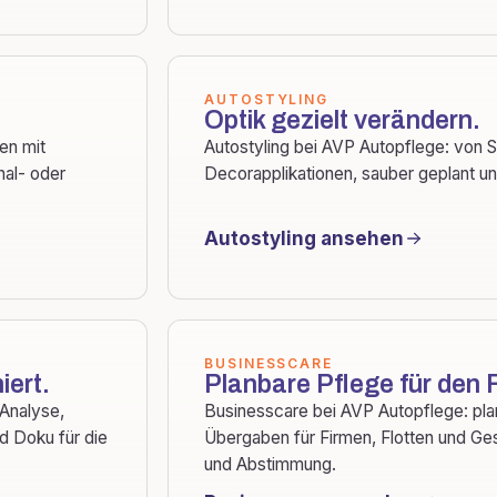
AUTOSTYLING
Optik gezielt verändern.
en mit
Autostyling bei AVP Autopflege: von S
nal- oder
Decorapplikationen, sauber geplant u
Autostyling ansehen
BUSINESSCARE
ert.
Planbare Pflege für den 
Analyse,
Businesscare bei AVP Autopflege: pla
d Doku für die
Übergaben für Firmen, Flotten und Ges
und Abstimmung.