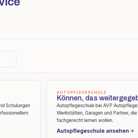
vice
AUTOPFLEGESCHULE
Können, das weitergegeb
und Schulungen
Autopflegeschule bei AVP Autopflege: 
ofessionellem
Werkstätten, Garagen und Partner, die
fachgerecht lernen wollen.
Autopflegeschule ansehen