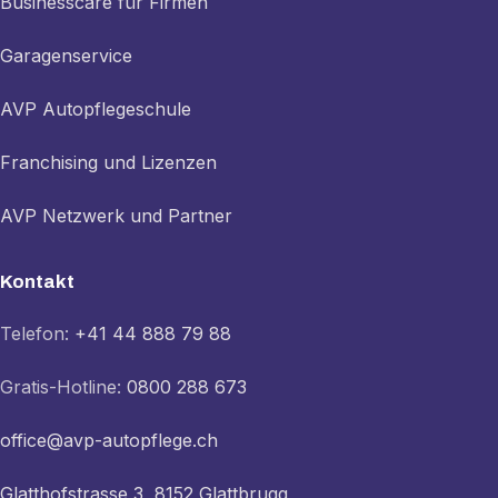
Businesscare für Firmen
Garagenservice
AVP Autopflegeschule
Franchising und Lizenzen
AVP Netzwerk und Partner
Kontakt
Telefon:
+41 44 888 79 88
Gratis-Hotline:
0800 288 673
office@avp-autopflege.ch
Glatthofstrasse 3, 8152 Glattbrugg