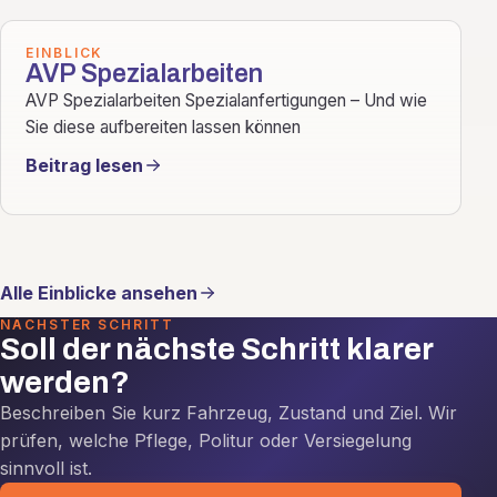
EINBLICK
AVP Spezialarbeiten
AVP Spezialarbeiten Spezialanfertigungen – Und wie
Sie diese aufbereiten lassen können
Beitrag lesen
Alle Einblicke ansehen
NÄCHSTER SCHRITT
Soll der nächste Schritt klarer
werden?
Beschreiben Sie kurz Fahrzeug, Zustand und Ziel. Wir
prüfen, welche Pflege, Politur oder Versiegelung
sinnvoll ist.