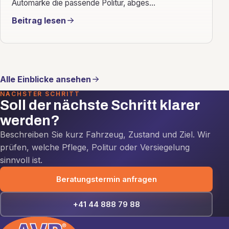
Automarke die passende Politur, abges...
Beitrag lesen
Alle Einblicke ansehen
NÄCHSTER SCHRITT
Soll der nächste Schritt klarer
werden?
Beschreiben Sie kurz Fahrzeug, Zustand und Ziel. Wir
prüfen, welche Pflege, Politur oder Versiegelung
sinnvoll ist.
Beratungstermin anfragen
+41 44 888 79 88